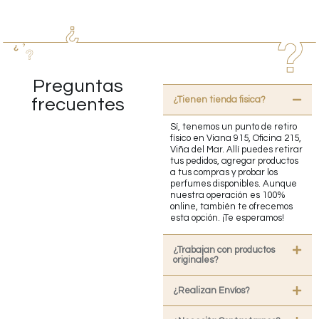
Preguntas
¿Tienen tienda fisica?
frecuentes
Sí, tenemos un punto de retiro
físico en Viana 915, Oficina 215,
Viña del Mar. Allí puedes retirar
tus pedidos, agregar productos
a tus compras y probar los
perfumes disponibles. Aunque
nuestra operación es 100%
online, también te ofrecemos
esta opción. ¡Te esperamos!
¿Trabajan con productos
originales?
¿Realizan Envíos?