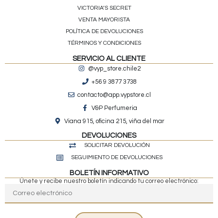
VICTORIA’S SECRET
VENTA MAYORISTA
POLÍTICA DE DEVOLUCIONES
TÉRMINOS Y CONDICIONES
SERVICIO AL CLIENTE
@vyp_store.chile2
+56 9 3877 3738
contacto@app.vypstore.cl
V&P Perfumeria
Viana 915, oficina 215, viña del mar
DEVOLUCIONES
SOLICITAR DEVOLUCIÓN
SEGUIMIENTO DE DEVOLUCIONES
BOLETÍN INFORMATIVO
Únete y recibe nuestro boletín indicando tu correo electrónico: