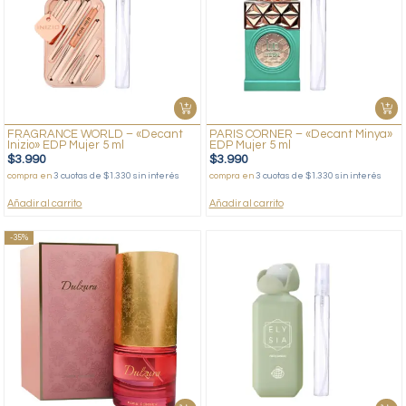
FRAGRANCE WORLD – «Decant
PARIS CORNER – «Decant Minya»
Inizio» EDP Mujer 5 ml
EDP Mujer 5 ml
$
3.990
$
3.990
compra en
3 cuotas de $1.330 sin interés
compra en
3 cuotas de $1.330 sin interés
Añadir al carrito
Añadir al carrito
-35%