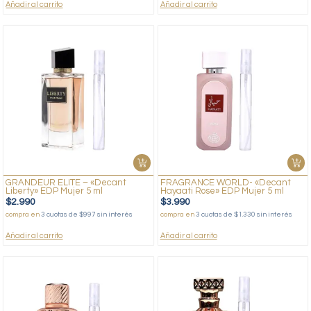
Añadir al carrito
Añadir al carrito
GRANDEUR ELITE – «Decant
FRAGRANCE WORLD- «Decant
Liberty» EDP Mujer 5 ml
Hayaati Rose» EDP Mujer 5 ml
$
2.990
$
3.990
compra en
3 cuotas de $997 sin interés
compra en
3 cuotas de $1.330 sin interés
Añadir al carrito
Añadir al carrito