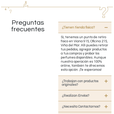
Preguntas
¿Tienen tienda fisica?
frecuentes
Sí, tenemos un punto de retiro
físico en Viana 915, Oficina 215,
Viña del Mar. Allí puedes retirar
tus pedidos, agregar productos
a tus compras y probar los
perfumes disponibles. Aunque
nuestra operación es 100%
online, también te ofrecemos
esta opción. ¡Te esperamos!
¿Trabajan con productos
originales?
¿Realizan Envíos?
¿Necesita Contactarnos?