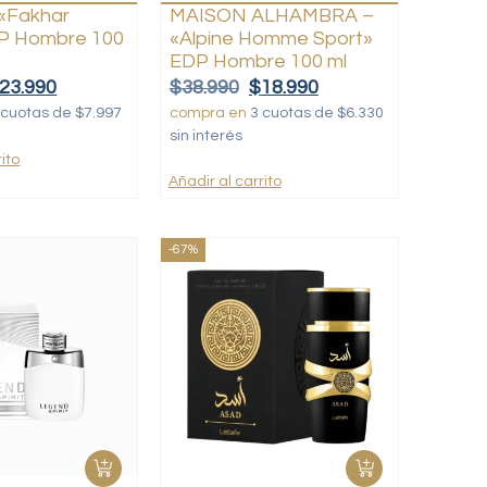
«Fakhar
MAISON ALHAMBRA –
DP Hombre 100
«Alpine Homme Sport»
EDP Hombre 100 ml
23.990
$
38.990
$
18.990
 cuotas de $7.997
compra en
3 cuotas de $6.330
sin interés
ito
Añadir al carrito
-67%