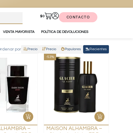
$
0
CONTACTO
VENTA MAYORISTA
POLÍTICA DE DEVOLUCIONES
rdenar por
Precio
Precio
Populares
Recientes
-53%
ALHAMBRA –
MAISON ALHAMBRA –