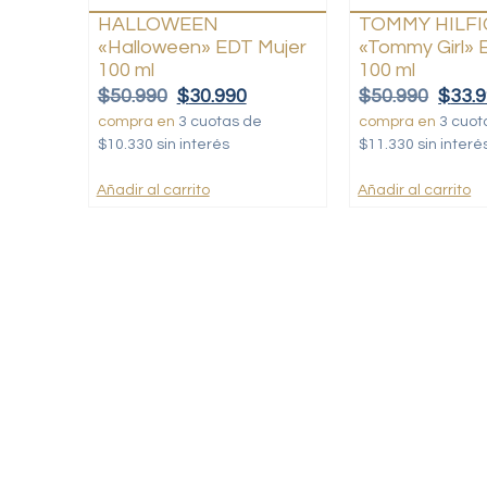
HALLOWEEN
TOMMY HILF
«Halloween» EDT Mujer
«Tommy Girl» 
100 ml
100 ml
$
50.990
$
30.990
$
50.990
$
33.
compra en
3 cuotas de
compra en
3 cuot
$10.330 sin interés
$11.330 sin interé
Añadir al carrito
Añadir al carrito