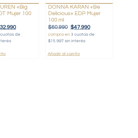
UREN «Big
DONNA KARAN «Be
DT Mujer 100
Delicious» EDP Mujer
100 ml
32.990
$
60.990
$
47.990
 cuotas de
compra en
3 cuotas de
nterés
$15.997 sin interés
ito
Añadir al carrito