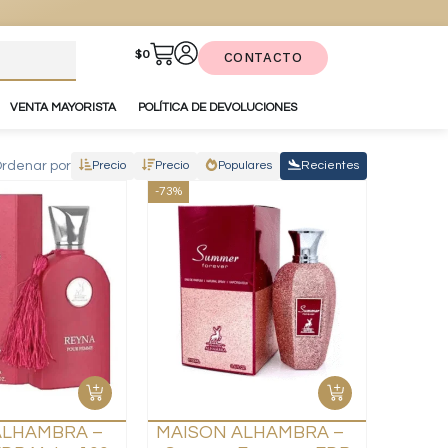
$
0
CONTACTO
VENTA MAYORISTA
POLÍTICA DE DEVOLUCIONES
rdenar por
Precio
Precio
Populares
Recientes
-73%
ALHAMBRA –
MAISON ALHAMBRA –