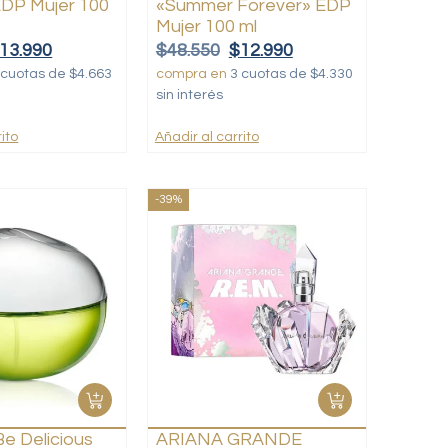
DP Mujer 100
«Summer Forever» EDP
Mujer 100 ml
13.990
$
48.550
$
12.990
 cuotas de $4.663
compra en
3 cuotas de $4.330
sin interés
ito
Añadir al carrito
-39%
e Delicious
ARIANA GRANDE