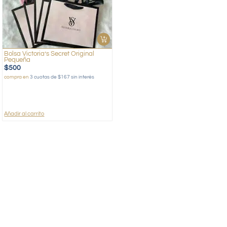
Bolsa Victoria’s Secret Original
Pequeña
$
500
compra en
3 cuotas de $167 sin interés
Añadir al carrito