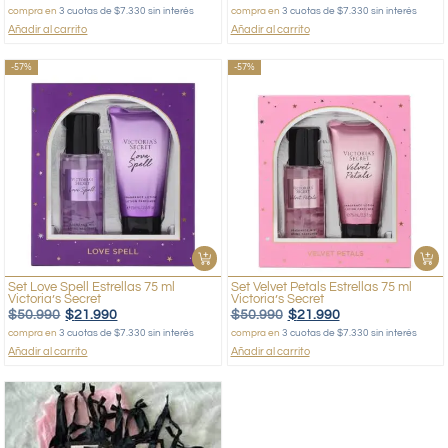
compra en
3 cuotas de $7.330 sin interés
compra en
3 cuotas de $7.330 sin interés
Añadir al carrito
Añadir al carrito
-57%
-57%
Set Love Spell Estrellas 75 ml
Set Velvet Petals Estrellas 75 ml
Victoria’s Secret
Victoria’s Secret
$
50.990
$
21.990
$
50.990
$
21.990
compra en
3 cuotas de $7.330 sin interés
compra en
3 cuotas de $7.330 sin interés
Añadir al carrito
Añadir al carrito