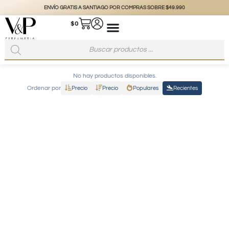
ENVÍO GRATIS A SANTIAGO POR COMPRAS SOBRE $49.990
$
0
No hay productos disponibles.
Ordenar por
Precio
Precio
Populares
Recientes