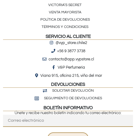
VICTORIA’S SECRET
VENTA MAYORISTA
POLÍTICA DE DEVOLUCIONES
TÉRMINOS Y CONDICIONES
SERVICIO AL CLIENTE
@vyp_store.chile2
+56 9 3877 3738
contacto@app.vypstore.cl
V&P Perfumeria
Viana 915, oficina 215, viña del mar
DEVOLUCIONES
SOLICITAR DEVOLUCIÓN
SEGUIMIENTO DE DEVOLUCIONES
BOLETÍN INFORMATIVO
Únete y recibe nuestro boletín indicando tu correo electrónico: