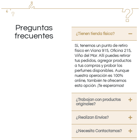
Preguntas
¿Tienen tienda fisica?
frecuentes
Sí, tenemos un punto de retiro
físico en Viana 915, Oficina 215,
Viña del Mar. Allí puedes retirar
tus pedidos, agregar productos
a tus compras y probar los
perfumes disponibles. Aunque
nuestra operación es 100%
online, también te ofrecemos
esta opción. ¡Te esperamos!
¿Trabajan con productos
originales?
¿Realizan Envíos?
¿Necesita Contactarnos?