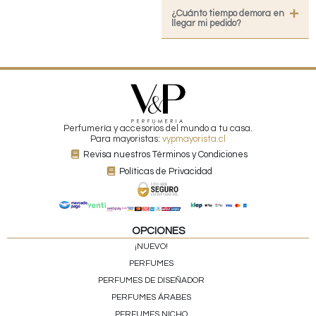
¿Cuánto tiempo demora en
llegar mi pedido?
Perfumería y accesorios del mundo a tu casa.
Para mayoristas:
vypmayorista.cl
Revisa nuestros Términos y Condiciones
Políticas de Privacidad
OPCIONES
¡NUEVO!
PERFUMES
PERFUMES DE DISEÑADOR
PERFUMES ÁRABES
PERFUMES NICHO