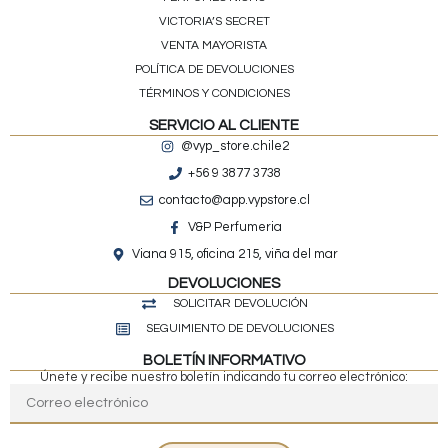
VICTORIA’S SECRET
VENTA MAYORISTA
POLÍTICA DE DEVOLUCIONES
TÉRMINOS Y CONDICIONES
SERVICIO AL CLIENTE
@vyp_store.chile2
+56 9 3877 3738
contacto@app.vypstore.cl
V&P Perfumeria
Viana 915, oficina 215, viña del mar
DEVOLUCIONES
SOLICITAR DEVOLUCIÓN
SEGUIMIENTO DE DEVOLUCIONES
BOLETÍN INFORMATIVO
Únete y recibe nuestro boletín indicando tu correo electrónico: