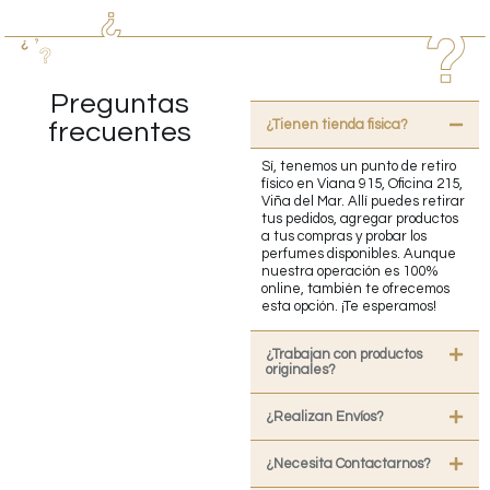
Preguntas
¿Tienen tienda fisica?
frecuentes
Sí, tenemos un punto de retiro
físico en Viana 915, Oficina 215,
Viña del Mar. Allí puedes retirar
tus pedidos, agregar productos
a tus compras y probar los
perfumes disponibles. Aunque
nuestra operación es 100%
online, también te ofrecemos
esta opción. ¡Te esperamos!
¿Trabajan con productos
originales?
¿Realizan Envíos?
¿Necesita Contactarnos?