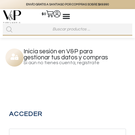
ENVÍO GRATIS A SANTIAGO POR COMPRAS SOBRE $49.990
$
0
Inicia sesión en V&P para
gestionar tus datos y compras
Si aún no tienes cuenta, regístrate
ACCEDER