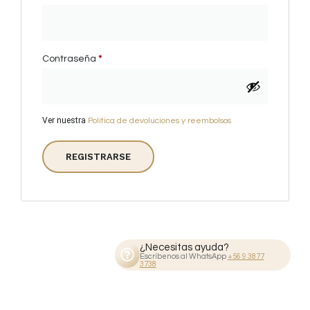
Contraseña
*
Ver nuestra
Politica de devoluciones y reembolsos
REGISTRARSE
¿Necesitas ayuda?
Escríbenos al WhatsApp
+56 9 3877
3738