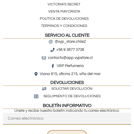
VICTORIA’S SECRET
VENTA MAYORISTA
POLÍTICA DE DEVOLUCIONES
TÉRMINOS Y CONDICIONES
SERVICIO AL CLIENTE
@vyp_store.chile2
+56 9 3877 3738
contacto@app.vypstore.cl
V&P Perfumeria
Viana 915, oficina 215, viña del mar
DEVOLUCIONES
SOLICITAR DEVOLUCIÓN
SEGUIMIENTO DE DEVOLUCIONES
BOLETÍN INFORMATIVO
Únete y recibe nuestro boletín indicando tu correo electrónico: