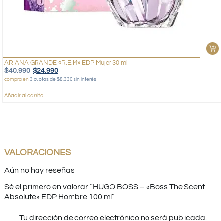
ARIANA GRANDE «R.E.M» EDP Mujer 30 ml
$
40.990
$
24.990
compra en
3 cuotas de $8.330 sin interés
Añadir al carrito
VALORACIONES
Aún no hay reseñas
Sé el primero en valorar “HUGO BOSS – «Boss The Scent
Absolute» EDP Hombre 100 ml”
Tu dirección de correo electrónico no será publicada.