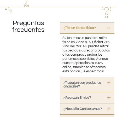
Preguntas
¿Tienen tienda fisica?
frecuentes
Sí, tenemos un punto de retiro
físico en Viana 915, Oficina 215,
Viña del Mar. Allí puedes retirar
tus pedidos, agregar productos
a tus compras y probar los
perfumes disponibles. Aunque
nuestra operación es 100%
online, también te ofrecemos
esta opción. ¡Te esperamos!
¿Trabajan con productos
originales?
¿Realizan Envíos?
¿Necesita Contactarnos?