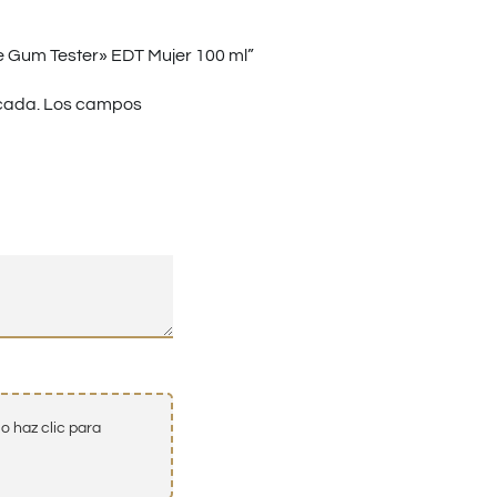
e Gum Tester» EDT Mujer 100 ml”
cada.
Los campos
o haz clic para