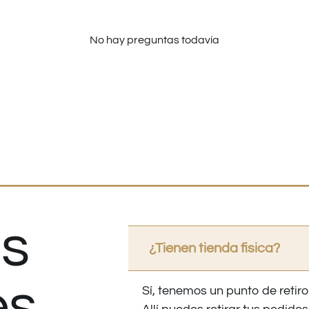
No hay preguntas todavía
s
¿Tienen tienda fisica?
es
Sí, tenemos un punto de retiro