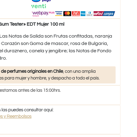
um Tester» EDT Mujer 100 ml
as Notas de Salida son Frutas confitadas, naranja
e Corazón son Goma de mascar, rosa de Bulgaria,
el duraznero, canela y jengibre; las Notas de Fondo
ro.
 de perfumes originales en Chile
, con una amplia
s para mujer y hombre, y despacho a todo el país.
 estamos antes de las 15:00hrs.
 las puedes consultar aquí:
nes y Reembolsos