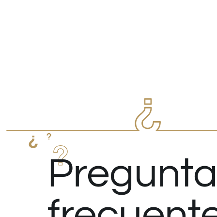
Pregunta
frecuent