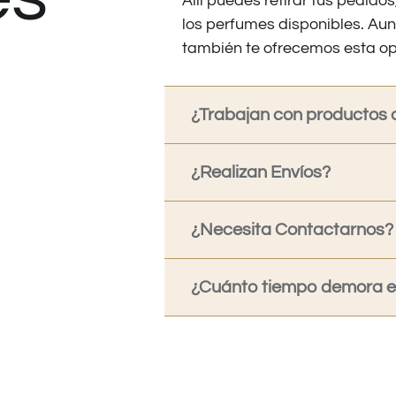
Allí puedes retirar tus pedid
los perfumes disponibles. Au
también te ofrecemos esta op
¿Trabajan con productos o
¿Realizan Envíos?
¿Necesita Contactarnos?
¿Cuánto tiempo demora en