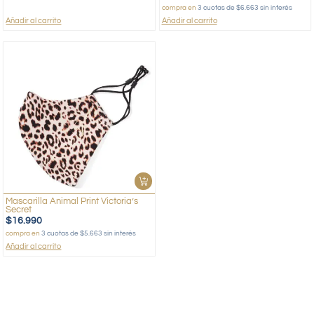
compra en
3 cuotas de $6.663 sin interés
Añadir al carrito
Añadir al carrito
Mascarilla Animal Print Victoria’s
Secret
$
16.990
compra en
3 cuotas de $5.663 sin interés
Añadir al carrito