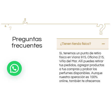
Preguntas
¿Tienen tienda fisica?
frecuentes
Sí, tenemos un punto de retiro
físico en Viana 915, Oficina 215,
Viña del Mar. Allí puedes retirar
tus pedidos, agregar productos
a tus compras y probar los
perfumes disponibles. Aunque
nuestra operación es 100%
online, también te ofrecemos
esta opción. ¡Te esperamos!
¿Trabajan con productos
originales?
¿Realizan Envíos?