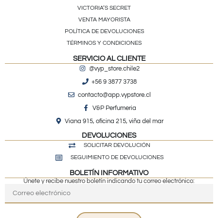
VICTORIA’S SECRET
VENTA MAYORISTA
POLÍTICA DE DEVOLUCIONES
TÉRMINOS Y CONDICIONES
SERVICIO AL CLIENTE
@vyp_store.chile2
+56 9 3877 3738
contacto@app.vypstore.cl
V&P Perfumeria
Viana 915, oficina 215, viña del mar
DEVOLUCIONES
SOLICITAR DEVOLUCIÓN
SEGUIMIENTO DE DEVOLUCIONES
BOLETÍN INFORMATIVO
Únete y recibe nuestro boletín indicando tu correo electrónico: