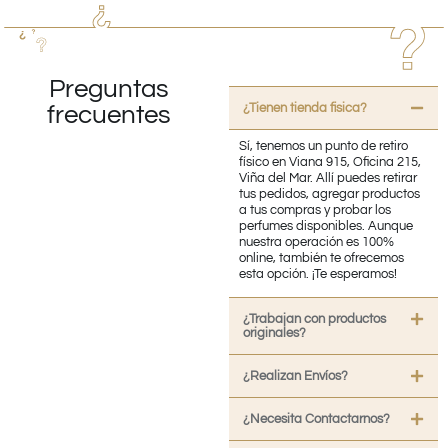
Preguntas
¿Tienen tienda fisica?
frecuentes
Sí, tenemos un punto de retiro
físico en Viana 915, Oficina 215,
Viña del Mar. Allí puedes retirar
tus pedidos, agregar productos
a tus compras y probar los
perfumes disponibles. Aunque
nuestra operación es 100%
online, también te ofrecemos
esta opción. ¡Te esperamos!
¿Trabajan con productos
originales?
¿Realizan Envíos?
¿Necesita Contactarnos?