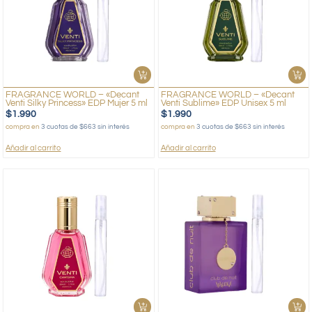
FRAGRANCE WORLD – «Decant
FRAGRANCE WORLD – «Decant
Venti Silky Princess» EDP Mujer 5 ml
Venti Sublime» EDP Unisex 5 ml
$
1.990
$
1.990
compra en
3 cuotas de $663 sin interés
compra en
3 cuotas de $663 sin interés
Añadir al carrito
Añadir al carrito