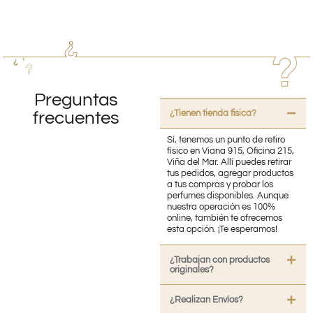
Preguntas
¿Tienen tienda fisica?
frecuentes
Sí, tenemos un punto de retiro
físico en Viana 915, Oficina 215,
Viña del Mar. Allí puedes retirar
tus pedidos, agregar productos
a tus compras y probar los
perfumes disponibles. Aunque
nuestra operación es 100%
online, también te ofrecemos
esta opción. ¡Te esperamos!
¿Trabajan con productos
originales?
¿Realizan Envíos?