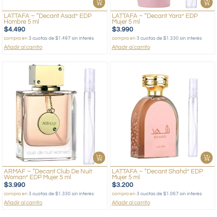
LATTAFA – “Decant Asad” EDP
LATTAFA – “Decant Yara” EDP
Hombre 5 ml
Mujer 5 ml
$
4.490
$
3.990
compra en
3 cuotas de $1.497 sin interés
compra en
3 cuotas de $1.330 sin interés
Añadir al carrito
Añadir al carrito
ARMAF – “Decant Club De Nuit
LATTAFA – “Decant Shahd” EDP
Woman” EDP Mujer 5 ml
Mujer 5 ml
$
3.990
$
3.200
compra en
3 cuotas de $1.330 sin interés
compra en
3 cuotas de $1.067 sin interés
Añadir al carrito
Añadir al carrito