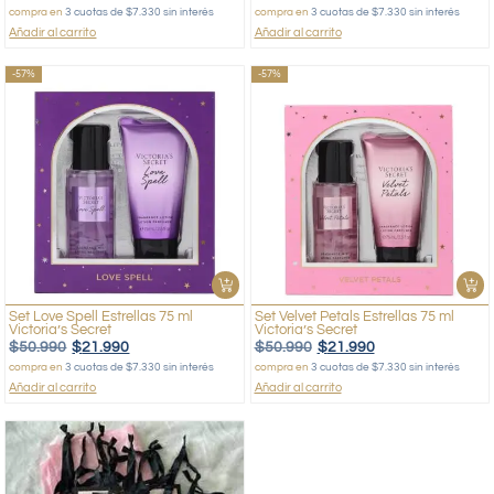
compra en
3 cuotas de $7.330 sin interés
compra en
3 cuotas de $7.330 sin interés
Añadir al carrito
Añadir al carrito
-57%
-57%
Set Love Spell Estrellas 75 ml
Set Velvet Petals Estrellas 75 ml
Victoria’s Secret
Victoria’s Secret
$
50.990
$
21.990
$
50.990
$
21.990
compra en
3 cuotas de $7.330 sin interés
compra en
3 cuotas de $7.330 sin interés
Añadir al carrito
Añadir al carrito