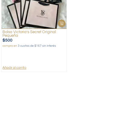
Bolsa Victoria’s Secret Original
Pequeña
$
500
compra en
3 cuotas de $167 sin interés
Añadir al carrito