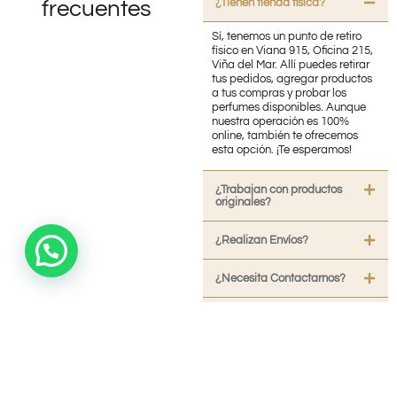
¿Tienen tienda fisica?
frecuentes
Sí, tenemos un punto de retiro
físico en Viana 915, Oficina 215,
Viña del Mar. Allí puedes retirar
tus pedidos, agregar productos
a tus compras y probar los
perfumes disponibles. Aunque
nuestra operación es 100%
online, también te ofrecemos
esta opción. ¡Te esperamos!
¿Trabajan con productos
originales?
¿Realizan Envíos?
¿Necesita Contactarnos?
¿Cuánto tiempo demora en
llegar mi pedido?