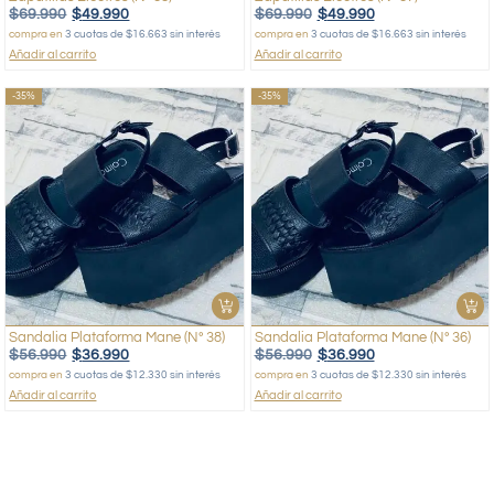
$
69.990
$
49.990
$
69.990
$
49.990
compra en
3 cuotas de $16.663 sin interés
compra en
3 cuotas de $16.663 sin interés
Añadir al carrito
Añadir al carrito
-35%
-35%
Sandalia Plataforma Mane (Nº 38)
Sandalia Plataforma Mane (Nº 36)
$
56.990
$
36.990
$
56.990
$
36.990
compra en
3 cuotas de $12.330 sin interés
compra en
3 cuotas de $12.330 sin interés
Añadir al carrito
Añadir al carrito