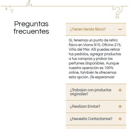
Preguntas
¿Tienen tienda fisica?
frecuentes
Sí, tenemos un punto de retiro
físico en Viana 915, Oficina 215,
Viña del Mar. Allí puedes retirar
tus pedidos, agregar productos
a tus compras y probar los
perfumes disponibles. Aunque
nuestra operación es 100%
online, también te ofrecemos
esta opción. ¡Te esperamos!
¿Trabajan con productos
originales?
¿Realizan Envíos?
¿Necesita Contactarnos?