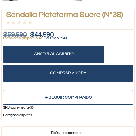
Sandalia Plataforma Sucre (Nº38)
$
59.990
$
44.990
1 disponibles
AÑADIR AL CARRITO
COMPRAR AHORA
SEGUIR COMPRANDO
SKU
sucre-negra-38
Categoría
Zapatos
Disfruta pagando en: