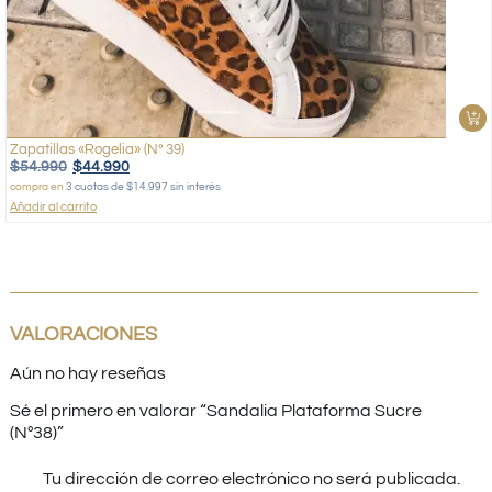
Zapatillas «Rogelia» (Nº 39)
$
54.990
$
44.990
compra en
3 cuotas de $14.997 sin interés
Añadir al carrito
VALORACIONES
Aún no hay reseñas
Sé el primero en valorar “Sandalia Plataforma Sucre
(Nº38)”
Tu dirección de correo electrónico no será publicada.