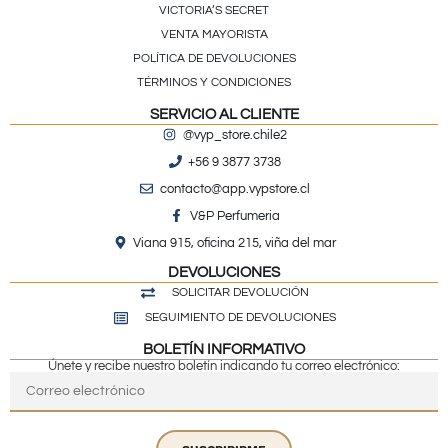
VICTORIA’S SECRET
VENTA MAYORISTA
POLÍTICA DE DEVOLUCIONES
TÉRMINOS Y CONDICIONES
SERVICIO AL CLIENTE
@vyp_store.chile2
+56 9 3877 3738
contacto@app.vypstore.cl
V&P Perfumeria
Viana 915, oficina 215, viña del mar
DEVOLUCIONES
SOLICITAR DEVOLUCIÓN
SEGUIMIENTO DE DEVOLUCIONES
BOLETÍN INFORMATIVO
Únete y recibe nuestro boletín indicando tu correo electrónico: