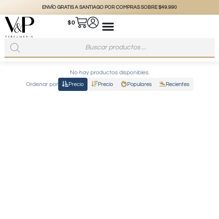
ENVÍO GRATIS A SANTIAGO POR COMPRAS SOBRE $49.990
$
0
No hay productos disponibles.
Ordenar por
Precio
Precio
Populares
Recientes