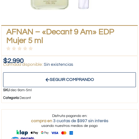
AFNAN – «Decant 9 Am» EDP
Mujer 5 ml
$
2.990
Sin existencias
SEGUIR COMPRANDO
SKU
dec-9am-5ml
Categoría
Decant
Disfruta pagando en:
compra en
3 cuotas de $997 sin interés
usando nuestros medios de pago