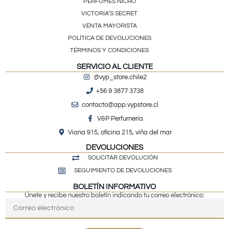
PERFUMES NICHO
VICTORIA’S SECRET
VENTA MAYORISTA
POLÍTICA DE DEVOLUCIONES
TÉRMINOS Y CONDICIONES
SERVICIO AL CLIENTE
@vyp_store.chile2
+56 9 3877 3738
contacto@app.vypstore.cl
V&P Perfumeria
Viana 915, oficina 215, viña del mar
DEVOLUCIONES
SOLICITAR DEVOLUCIÓN
SEGUIMIENTO DE DEVOLUCIONES
BOLETÍN INFORMATIVO
Únete y recibe nuestro boletín indicando tu correo electrónico: