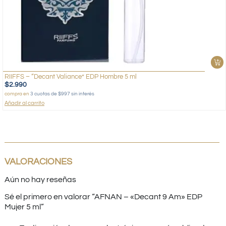
RIIFFS – “Decant Valiance” EDP Hombre 5 ml
$
2.990
compra en
3 cuotas de $997 sin interés
Añadir al carrito
VALORACIONES
Aún no hay reseñas
Sé el primero en valorar “AFNAN – «Decant 9 Am» EDP
Mujer 5 ml”