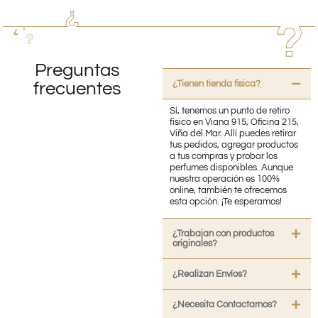
Preguntas
¿Tienen tienda fisica?
frecuentes
Sí, tenemos un punto de retiro
físico en Viana 915, Oficina 215,
Viña del Mar. Allí puedes retirar
tus pedidos, agregar productos
a tus compras y probar los
perfumes disponibles. Aunque
nuestra operación es 100%
online, también te ofrecemos
esta opción. ¡Te esperamos!
¿Trabajan con productos
originales?
¿Realizan Envíos?
¿Necesita Contactarnos?