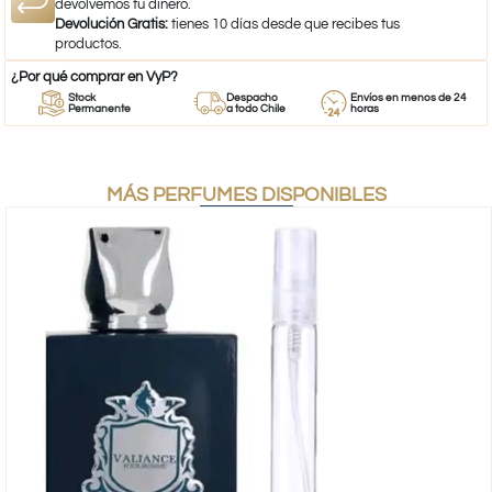
devolvemos tu dinero.
Devolución Gratis:
tienes 10 días desde que recibes tus
productos.
¿Por qué comprar en VyP?
Stock
Despacho
Envíos en menos de 24
Permanente
a todo Chile
horas
MÁS PERFUMES DISPONIBLES