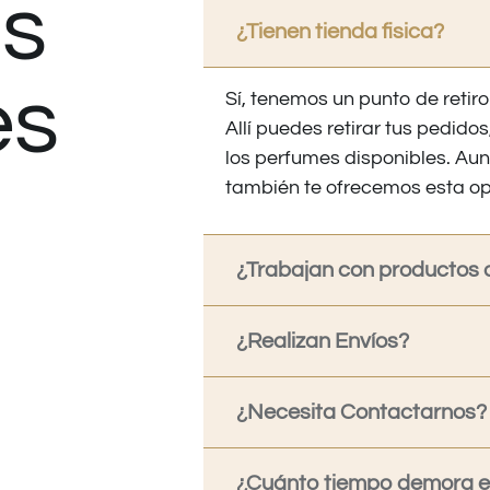
s
¿Tienen tienda fisica?
es
Sí, tenemos un punto de retiro
Allí puedes retirar tus pedid
los perfumes disponibles. Au
también te ofrecemos esta op
¿Trabajan con productos o
¿Realizan Envíos?
¿Necesita Contactarnos?
¿Cuánto tiempo demora en