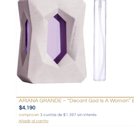
ARIANA GRANDE – “Decant God Is A Woman” E
$
4.190
compra en
3 cuotas de $1.397 sin interés
Añadir al carrito