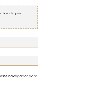
o haz clic para
n este navegador para