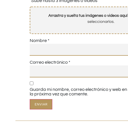
Sube hasta 3 imágenes o vídeos
Arrastra y suelta tus imágenes o videos aquí
seleccionarlos.
Nombre
*
Correo electrónico
*
Guarda mi nombre, correo electrónico y web e
la próxima vez que comente.