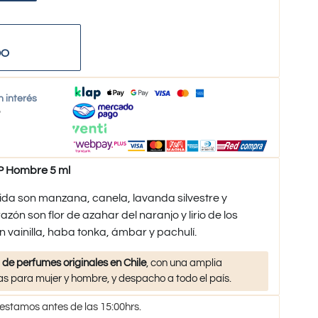
DO
n interés
o
 Hombre 5 ml
da son manzana, canela, lavanda silvestre y
ón son flor de azahar del naranjo y lirio de los
n vainilla, haba tonka, ámbar y pachulí.
 de perfumes originales en Chile
, con una amplia
s para mujer y hombre, y despacho a todo el país.
 estamos antes de las 15:00hrs.