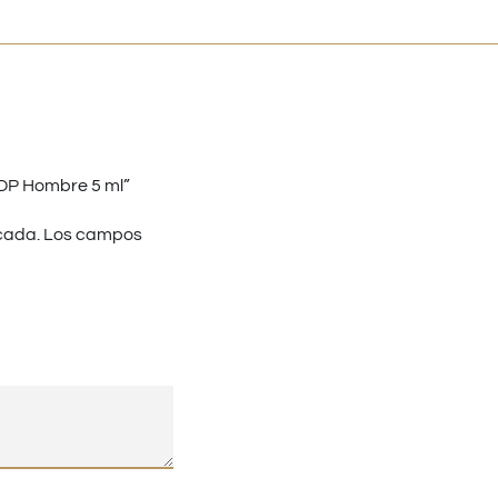
EDP Hombre 5 ml”
cada.
Los campos