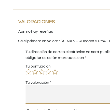
VALORACIONES
Aún no hay reseñas
Sé el primero en valorar “AFNAN – «Decant 9 Pm» 
Tu dirección de correo electrónico no será publi
obligatorios están marcados con
*
Tu puntuación
Tu valoración
*