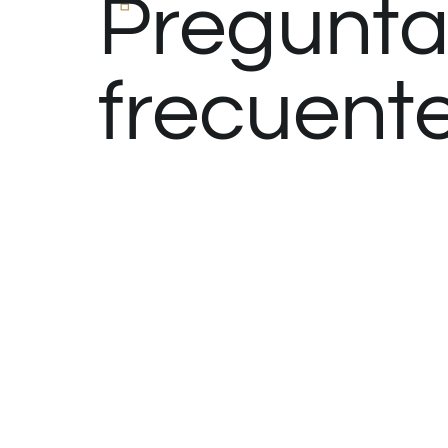
Pregunta
frecuent