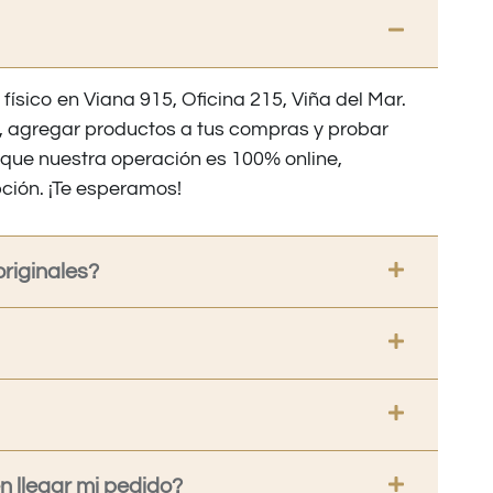
 físico en Viana 915, Oficina 215, Viña del Mar.
os, agregar productos a tus compras y probar
nque nuestra operación es 100% online,
ción. ¡Te esperamos!
riginales?
 llegar mi pedido?