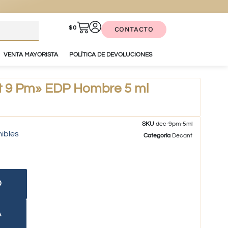
$
0
CONTACTO
VENTA MAYORISTA
POLÍTICA DE DEVOLUCIONES
 9 Pm» EDP Hombre 5 ml
SKU
dec-9pm-5ml
nibles
Categoría
Decant
O
A