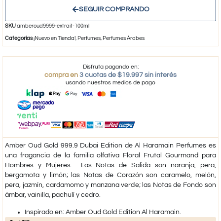
SEGUIR COMPRANDO
SKU
amberoud9999-extrait-100ml
Categorías
¡Nuevo en Tienda!
,
Perfumes
,
Perfumes Árabes
Disfruta pagando en:
compra en
3 cuotas de $19.997 sin interés
usando nuestros medios de pago
Amber Oud Gold 999.9 Dubai Edition de Al Haramain Perfumes es
una fragancia de la familia olfativa Floral Frutal Gourmand para
Hombres y Mujeres. Las Notas de Salida son naranja, pera,
bergamota y limón; las Notas de Corazón son caramelo, melón,
pera, jazmín, cardamomo y manzana verde; las Notas de Fondo son
ámbar, vainilla, pachulí y cedro.
​Inspirado en: Amber Oud Gold Edition Al Haramain.