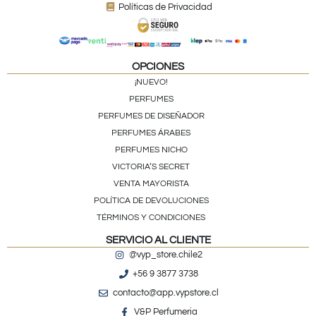
Políticas de Privacidad
OPCIONES
¡NUEVO!
PERFUMES
PERFUMES DE DISEÑADOR
PERFUMES ÁRABES
PERFUMES NICHO
VICTORIA’S SECRET
VENTA MAYORISTA
POLÍTICA DE DEVOLUCIONES
TÉRMINOS Y CONDICIONES
SERVICIO AL CLIENTE
@vyp_store.chile2
+56 9 3877 3738
contacto@app.vypstore.cl
V&P Perfumeria