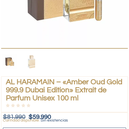
AL HARAMAIN – «Amber Oud Gold
999.9 Dubai Edition» Extrait de
Parfum Unisex 100 ml
$
81.990
$
59.990
Sin existencias