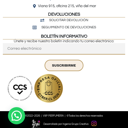
Viana 915, oficina 215, viña del mar
DEVOLUCIONES
SOLICITAR DEVOLUCIÓN
SEGUIMIENTO DE DEVOLUCIONES
BOLETÍN INFORMATIVO
Únete y recibe nuestro boletín indicando tu correo electrónico:
SUSCRIBIRME
©2022~2026 | V&P PERFUMERÍA | ©Todos los derechos reservados
Desarrollado por Ingenia Grupo Creativo