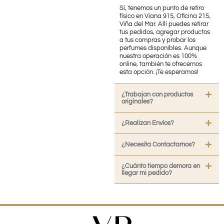
Sí, tenemos un punto de retiro
físico en Viana 915, Oficina 215,
Viña del Mar. Allí puedes retirar
tus pedidos, agregar productos
a tus compras y probar los
perfumes disponibles. Aunque
nuestra operación es 100%
online, también te ofrecemos
esta opción. ¡Te esperamos!
¿Trabajan con productos
originales?
¿Realizan Envíos?
¿Necesita Contactarnos?
¿Cuánto tiempo demora en
llegar mi pedido?