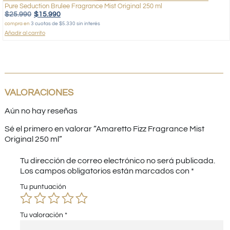
Pure Seduction Brulee Fragrance Mist Original 250 ml
$
25.990
$
15.990
compra en
3 cuotas de $5.330 sin interés
Añadir al carrito
VALORACIONES
Aún no hay reseñas
Sé el primero en valorar “Amaretto Fizz Fragrance Mist
Original 250 ml”
Tu dirección de correo electrónico no será publicada.
Los campos obligatorios están marcados con
*
Tu puntuación
Tu valoración
*