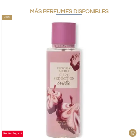
MÁS PERFUMES DISPONIBLES
-38%
¡Recién llegado!