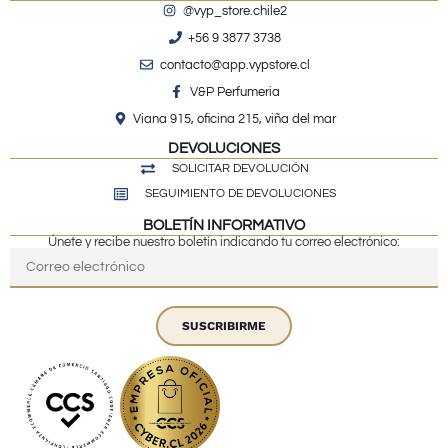
@vyp_store.chile2
+56 9 3877 3738
contacto@app.vypstore.cl
V&P Perfumeria
Viana 915, oficina 215, viña del mar
DEVOLUCIONES
SOLICITAR DEVOLUCIÓN
SEGUIMIENTO DE DEVOLUCIONES
BOLETÍN INFORMATIVO
Únete y recibe nuestro boletín indicando tu correo electrónico:
SUSCRIBIRME