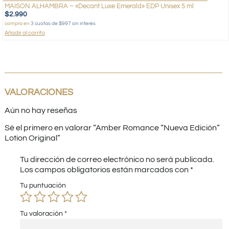
MAISON ALHAMBRA – «Decant Luxe Emerald» EDP Unisex 5 ml
$
2.990
compra en
3 cuotas de $997 sin interés
Añadir al carrito
VALORACIONES
Aún no hay reseñas
Sé el primero en valorar “Amber Romance “Nueva Edición”
Lotion Original”
Tu dirección de correo electrónico no será publicada.
Los campos obligatorios están marcados con
*
Tu puntuación
Tu valoración
*