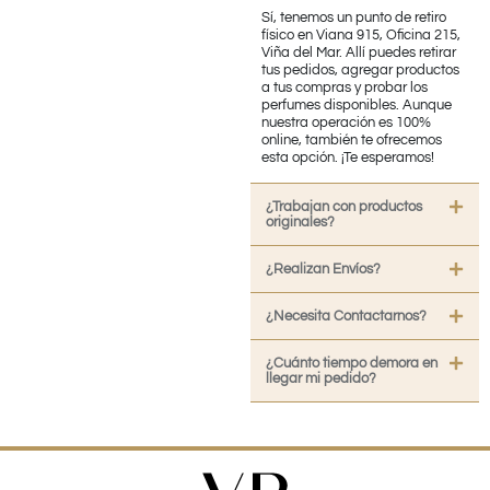
Sí, tenemos un punto de retiro
físico en Viana 915, Oficina 215,
Viña del Mar. Allí puedes retirar
tus pedidos, agregar productos
a tus compras y probar los
perfumes disponibles. Aunque
nuestra operación es 100%
online, también te ofrecemos
esta opción. ¡Te esperamos!
¿Trabajan con productos
originales?
¿Realizan Envíos?
¿Necesita Contactarnos?
¿Cuánto tiempo demora en
llegar mi pedido?