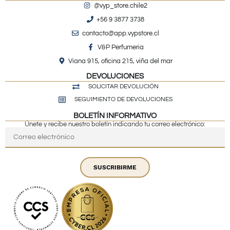
@vyp_store.chile2
+56 9 3877 3738
contacto@app.vypstore.cl
V&P Perfumeria
Viana 915, oficina 215, viña del mar
DEVOLUCIONES
SOLICITAR DEVOLUCIÓN
SEGUIMIENTO DE DEVOLUCIONES
BOLETÍN INFORMATIVO
Únete y recibe nuestro boletín indicando tu correo electrónico:
SUSCRIBIRME