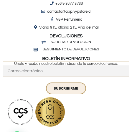
+56 9 3877 3738
contacto@app.vypstore.cl
V&P Perfumeria
Viana 915, oficina 215, viña del mar
DEVOLUCIONES
SOLICITAR DEVOLUCIÓN
SEGUIMIENTO DE DEVOLUCIONES
BOLETÍN INFORMATIVO
Únete y recibe nuestro boletín indicando tu correo electrónico:
SUSCRIBIRME