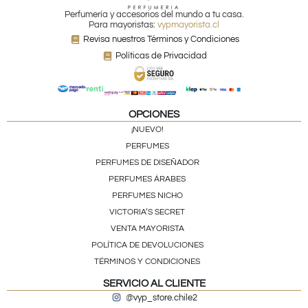
Perfumería y accesorios del mundo a tu casa.
Para mayoristas:
vypmayorista.cl
Revisa nuestros Términos y Condiciones
Políticas de Privacidad
OPCIONES
¡NUEVO!
PERFUMES
PERFUMES DE DISEÑADOR
PERFUMES ÁRABES
PERFUMES NICHO
VICTORIA’S SECRET
VENTA MAYORISTA
POLÍTICA DE DEVOLUCIONES
TÉRMINOS Y CONDICIONES
SERVICIO AL CLIENTE
@vyp_store.chile2