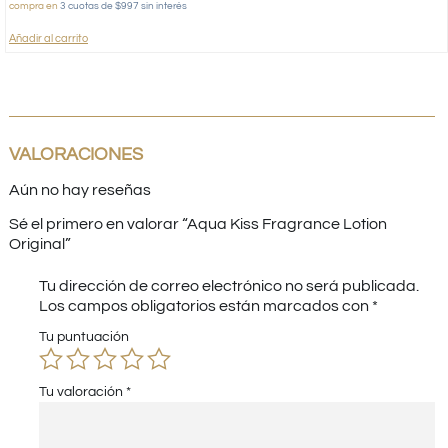
compra en
3 cuotas de $997 sin interés
Añadir al carrito
VALORACIONES
Aún no hay reseñas
Sé el primero en valorar “Aqua Kiss Fragrance Lotion
Original”
Tu dirección de correo electrónico no será publicada.
Los campos obligatorios están marcados con
*
Tu puntuación
Tu valoración
*