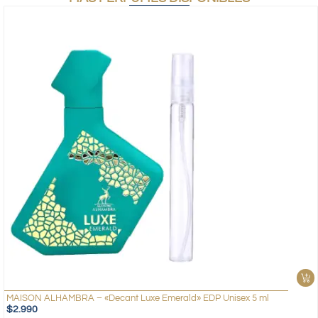
MAISON ALHAMBRA – «Decant Luxe Emerald» EDP Unisex 5 ml
$
2.990