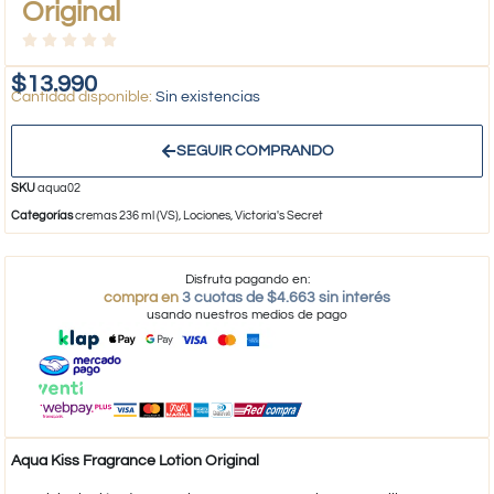
Original
$
13.990
Sin existencias
SEGUIR COMPRANDO
SKU
aqua02
Categorías
cremas 236 ml (VS)
,
Lociones
,
Victoria's Secret
Disfruta pagando en:
compra en
3 cuotas de $4.663 sin interés
usando nuestros medios de pago
Aqua Kiss Fragrance Lotion Original