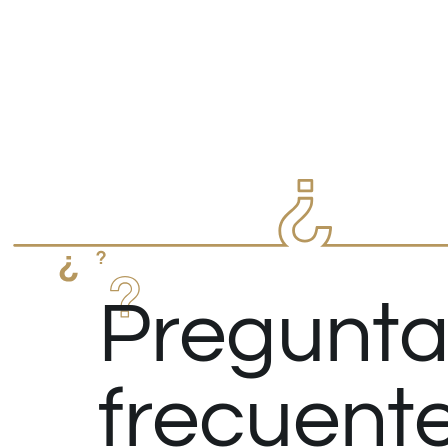
Pregunta
frecuent