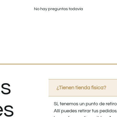
No hay preguntas todavía
s
¿Tienen tienda fisica?
es
Sí, tenemos un punto de retiro
Allí puedes retirar tus pedid