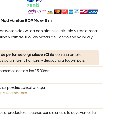
od Vanilla» EDP Mujer 5 ml
 Notas de Salida son almizcle, ciruela y fresia rosa;
né y raíz de lirio; las Notas de Fondo son vainilla y
 de perfumes originales en Chile
, con una amplia
s para mujer y hombre, y despacho a todo el país.
 hacemos corte a las 15:00hrs.
 las puedes consultar aquí:
nes y Reembolsos
be el producto en buenas condiciones o te devolvemos tu