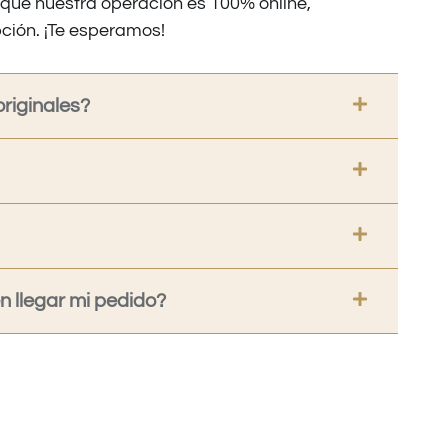
nque nuestra operación es 100% online,
ción. ¡Te esperamos!
riginales?
 llegar mi pedido?