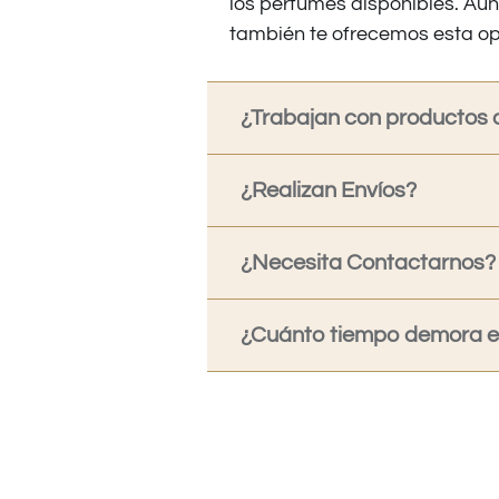
los perfumes disponibles. Au
también te ofrecemos esta op
¿Trabajan con productos o
¿Realizan Envíos?
¿Necesita Contactarnos?
¿Cuánto tiempo demora en