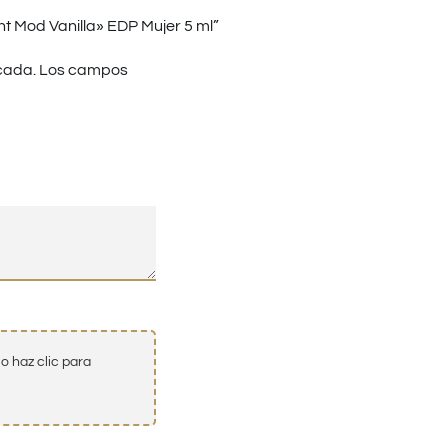
 Mod Vanilla» EDP Mujer 5 ml”
cada.
Los campos
o haz clic para