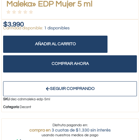
Maleka» EDP Mujer 5 ml
$
3.990
1 disponibles
AÑADIR AL CARRITO
COMPRAR AHORA
SEGUIR COMPRANDO
SKU
dec-cdnmaleka-edp-5ml
Categoría
Decant
Disfruta pagando en:
compra en
3 cuotas de $1.330 sin interés
usando nuestros medios de pago