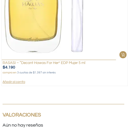
RASASI – “Decant Hawas For Her” EDP Mujer 5 ml
$
4.190
compra en
3 cuotas de $1.397 sin interés
Añadir al carrito
VALORACIONES
Aún no hay reseñas