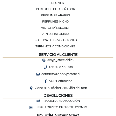
PERFUMES
PERFUMES DE DISEÑADOR
PERFUMES ÁRABES
PERFUMES NICHO
VICTORIA’S SECRET
VENTA MAYORISTA
POLÍTICA DE DEVOLUCIONES
TÉRMINOS Y CONDICIONES
SERVICIO AL CLIENTE
@vyp_store.chile2
+56 9 3877 3738
contacto@app.vypstore.cl
V&P Perfumeria
Viana 915, oficina 215, viña del mar
DEVOLUCIONES
SOLICITAR DEVOLUCIÓN
SEGUIMIENTO DE DEVOLUCIONES
BOLETÍN INFORMATIVO