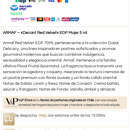
ARMAF – «Decant Red Velvet» EDP Mujer 5 ml
Armaf Red Velvet EDP 70ML perteneciente a la colección Dubai
Delicacy, una línea inspirada en postres sofisticados y aromas
gourmand modernos que buscan combinar indulgencia,
sensualidad y elegancia oriental. Armaf. Pertenece a la familia
olfativa Floral Frutal Gourmand. La fragancia busca transmitir una
sensación acogedora y coqueta, mezclando la textura cremosa de
un postre premium con flores suaves y un fondo cálido oriental.
Notas de Salida: Limón y fresa. Notas de Corazón: Crema batida,
azúcar y frangipani. Notas de Fondo: Vainilla, ámbar y almizcle.
VyP Store
es tu
tienda de perfumes originales en Chile
, con una amplia
variedad de fragancias para mujer y hombre, y despacho a todo el país.
Se despacha:
Hoy!
, aún estamos antes de las 15:00hrs.