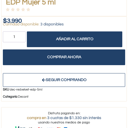
EDP Mujer 5 ml
$
3.990
3 disponibles
AÑADIR AL CARRITO
COMPRAR AHORA
SEGUIR COMPRANDO
SKU
dec-redvelvet-edp-5ml
Categoría
Decant
Disfruta pagando en:
compra en
3 cuotas de $1.330 sin interés
usando nuestros medios de pago