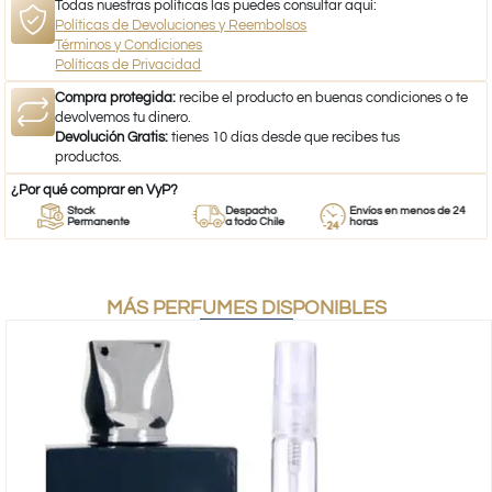
Todas nuestras políticas las puedes consultar aquí:
Políticas de Devoluciones y Reembolsos
Términos y Condiciones
Políticas de Privacidad
Compra protegida:
recibe el producto en buenas condiciones o te
devolvemos tu dinero.
Devolución Gratis:
tienes 10 días desde que recibes tus
productos.
¿Por qué comprar en VyP?
Stock
Despacho
Envíos en menos de 24
Permanente
a todo Chile
horas
MÁS PERFUMES DISPONIBLES