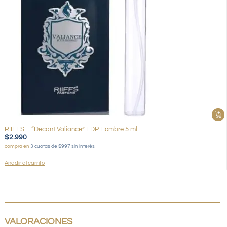
RIIFFS – “Decant Valiance” EDP Hombre 5 ml
$
2.990
compra en
3 cuotas de $997 sin interés
Añadir al carrito
VALORACIONES