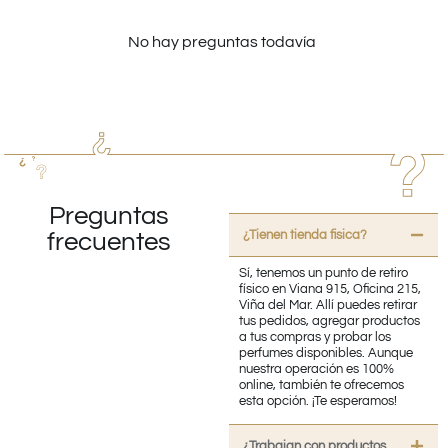
No hay preguntas todavía
Preguntas
¿Tienen tienda fisica?
frecuentes
Sí, tenemos un punto de retiro
físico en Viana 915, Oficina 215,
Viña del Mar. Allí puedes retirar
tus pedidos, agregar productos
a tus compras y probar los
perfumes disponibles. Aunque
nuestra operación es 100%
online, también te ofrecemos
esta opción. ¡Te esperamos!
¿Trabajan con productos