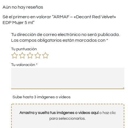
Aún no hay reseñas
Sé el primero en valorar “ARMAF – «Decant Red Velvet»
EDP Mujer 5 ml”
Tu dirección de correo electrónico no será publicada.
Los campos obligatorios están marcados con
*
Tu puntuación
Tu valoración
*
Sube hasta 3 imágenes o vídeos
Arrastra y suelta tus imágenes o videos aquí
o haz clic
para seleccionarlos.