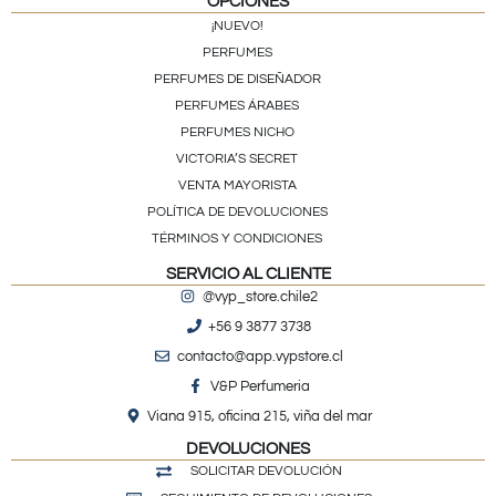
OPCIONES
¡NUEVO!
PERFUMES
PERFUMES DE DISEÑADOR
PERFUMES ÁRABES
PERFUMES NICHO
VICTORIA’S SECRET
VENTA MAYORISTA
POLÍTICA DE DEVOLUCIONES
TÉRMINOS Y CONDICIONES
SERVICIO AL CLIENTE
@vyp_store.chile2
+56 9 3877 3738
contacto@app.vypstore.cl
V&P Perfumeria
Viana 915, oficina 215, viña del mar
DEVOLUCIONES
SOLICITAR DEVOLUCIÓN