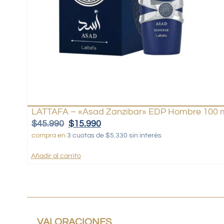
LATTAFA – «Asad Zanzibar» EDP Hombre 100 
$
45.990
$
15.990
compra en
3 cuotas de $5.330 sin interés
Añadir al carrito
VALORACIONES