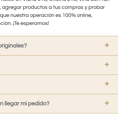
os, agregar productos a tus compras y probar
nque nuestra operación es 100% online,
ción. ¡Te esperamos!
riginales?
 llegar mi pedido?