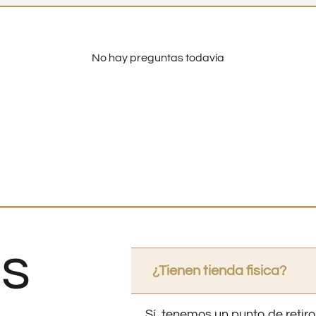
No hay preguntas todavía
s
¿Tienen tienda fisica?
Sí, tenemos un punto de retiro