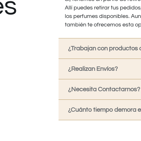
es
Allí puedes retirar tus pedid
los perfumes disponibles. Au
también te ofrecemos esta op
¿Trabajan con productos o
¿Realizan Envíos?
¿Necesita Contactarnos?
¿Cuánto tiempo demora en