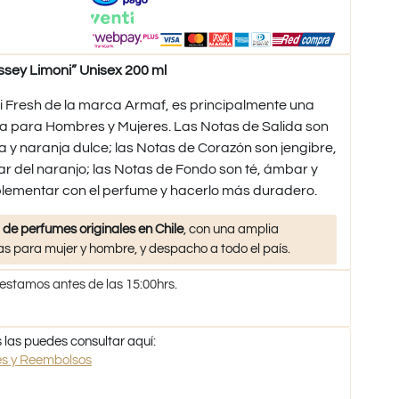
ey Limoni” Unisex 200 ml
Fresh de la marca Armaf, es principalmente una
tiva para Hombres y Mujeres. Las Notas de Salida son
y naranja dulce; las Notas de Corazón son jengibre,
ar del naranjo; las Notas de Fondo son té, ámbar y
plementar con el perfume y hacerlo más duradero.
 de perfumes originales en Chile
, con una amplia
s para mujer y hombre, y despacho a todo el país.
 estamos antes de las 15:00hrs.
 las puedes consultar aquí:
nes y Reembolsos