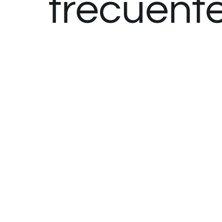
frecuent