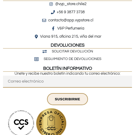
@vyp_store.chile2
+56 9 3877 3738
contacto@app.vypstore.cl
V&P Perfumeria
Viana 915, oficina 215, viña del mar
DEVOLUCIONES
SOLICITAR DEVOLUCIÓN
SEGUIMIENTO DE DEVOLUCIONES
BOLETÍN INFORMATIVO
Únete y recibe nuestro boletín indicando tu correo electrónico:
SUSCRIBIRME