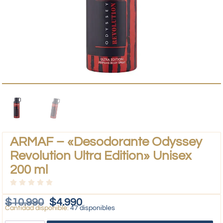
ARMAF – «Desodorante Odyssey
Revolution Ultra Edition» Unisex
200 ml
$
10.990
$
4.990
47 disponibles