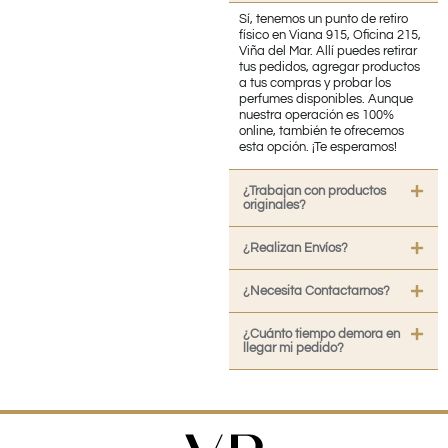
Sí, tenemos un punto de retiro
físico en Viana 915, Oficina 215,
Viña del Mar. Allí puedes retirar
tus pedidos, agregar productos
a tus compras y probar los
perfumes disponibles. Aunque
nuestra operación es 100%
online, también te ofrecemos
esta opción. ¡Te esperamos!
¿Trabajan con productos
originales?
¿Realizan Envíos?
¿Necesita Contactarnos?
¿Cuánto tiempo demora en
llegar mi pedido?