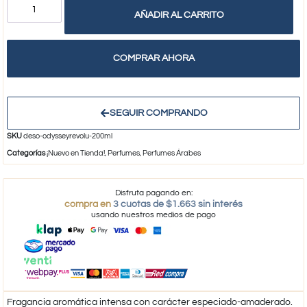
AÑADIR AL CARRITO
COMPRAR AHORA
SEGUIR COMPRANDO
SKU
deso-odysseyrevolu-200ml
Categorías
¡Nuevo en Tienda!
,
Perfumes
,
Perfumes Árabes
Disfruta pagando en:
compra en
3 cuotas de $1.663 sin interés
usando nuestros medios de pago
Fragancia aromática intensa con carácter especiado-amaderado.