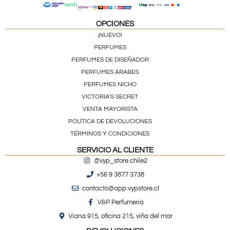
OPCIONES
¡NUEVO!
PERFUMES
PERFUMES DE DISEÑADOR
PERFUMES ÁRABES
PERFUMES NICHO
VICTORIA’S SECRET
VENTA MAYORISTA
POLÍTICA DE DEVOLUCIONES
TÉRMINOS Y CONDICIONES
SERVICIO AL CLIENTE
@vyp_store.chile2
+56 9 3877 3738
contacto@app.vypstore.cl
V&P Perfumeria
Viana 915, oficina 215, viña del mar