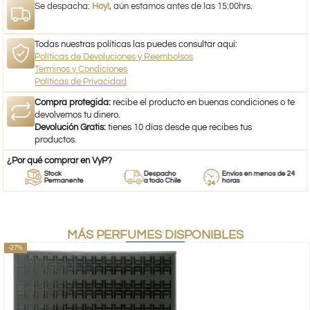
Se despacha:
Hoy!
, aún estamos antes de las 15:00hrs.
Todas nuestras políticas las puedes consultar aquí:
Políticas de Devoluciones y Reembolsos
Términos y Condiciones
Políticas de Privacidad
Compra protegida:
recibe el producto en buenas condiciones o te
devolvemos tu dinero.
Devolución Gratis:
tienes 10 días desde que recibes tus
productos.
¿Por qué comprar en VyP?
Stock
Despacho
Envíos en menos de 24
Permanente
a todo Chile
horas
MÁS PERFUMES DISPONIBLES
-27%