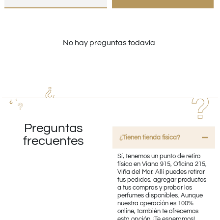
No hay preguntas todavía
Preguntas
¿Tienen tienda fisica?
frecuentes
Sí, tenemos un punto de retiro
físico en Viana 915, Oficina 215,
Viña del Mar. Allí puedes retirar
tus pedidos, agregar productos
a tus compras y probar los
perfumes disponibles. Aunque
nuestra operación es 100%
online, también te ofrecemos
esta opción. ¡Te esperamos!