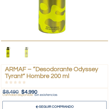
ARMAF – “Desodorante Odyssey
Tyrant” Hombre 200 ml
$
8.490
$
4.990
Sin existencias
SEGUIR COMPRANDO