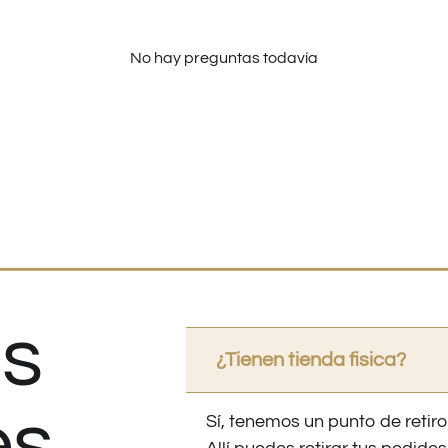
No hay preguntas todavía
s
¿Tienen tienda fisica?
es
Sí, tenemos un punto de retiro