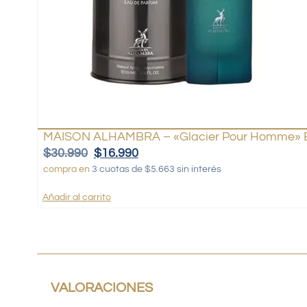
MAISON ALHAMBRA – «Glacier Pour Homme» 
$
30.990
$
16.990
compra en
3 cuotas de $5.663 sin interés
Añadir al carrito
VALORACIONES