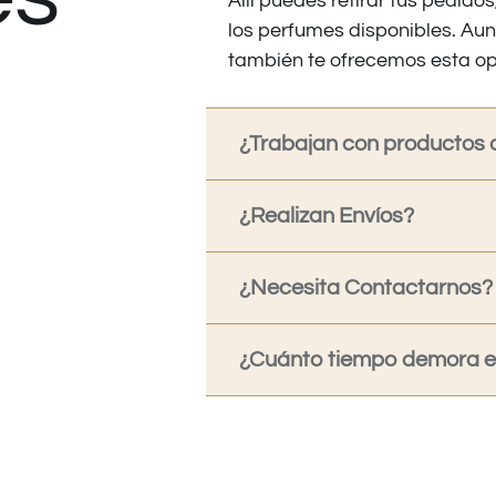
Allí puedes retirar tus pedid
los perfumes disponibles. Au
también te ofrecemos esta op
¿Trabajan con productos o
¿Realizan Envíos?
¿Necesita Contactarnos?
¿Cuánto tiempo demora en