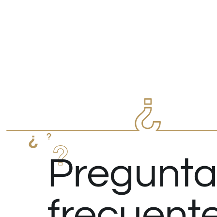
Pregunta
frecuent