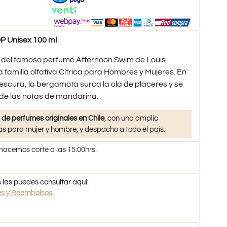
 Unisex 100 ml
 del famoso perfume Afternoon Swim de Louis
a familia olfativa Cítrica para Hombres y Mujeres. En
scura, la bergamota surca la ola de placeres y se
 de las notas de mandarina.
 de perfumes originales en Chile
, con una amplia
s para mujer y hombre, y despacho a todo el país.
 hacemos corte a las 15:00hrs.
 las puedes consultar aquí:
nes y Reembolsos