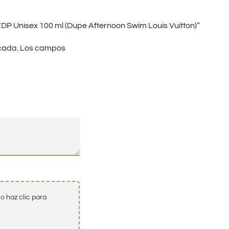
DP Unisex 100 ml (Dupe Afternoon Swim Louis Vuitton)”
cada.
Los campos
o haz clic para