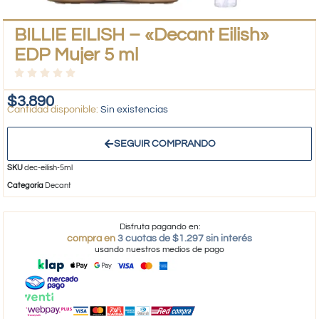
BILLIE EILISH – «Decant Eilish»
EDP Mujer 5 ml
$
3.890
Sin existencias
SEGUIR COMPRANDO
SKU
dec-eilish-5ml
Categoría
Decant
Disfruta pagando en:
compra en
3 cuotas de $1.297 sin interés
usando nuestros medios de pago