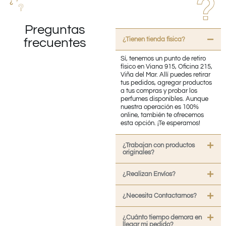
Preguntas
¿Tienen tienda fisica?
frecuentes
Sí, tenemos un punto de retiro
físico en Viana 915, Oficina 215,
Viña del Mar. Allí puedes retirar
tus pedidos, agregar productos
a tus compras y probar los
perfumes disponibles. Aunque
nuestra operación es 100%
online, también te ofrecemos
esta opción. ¡Te esperamos!
¿Trabajan con productos
originales?
¿Realizan Envíos?
¿Necesita Contactarnos?
¿Cuánto tiempo demora en
llegar mi pedido?