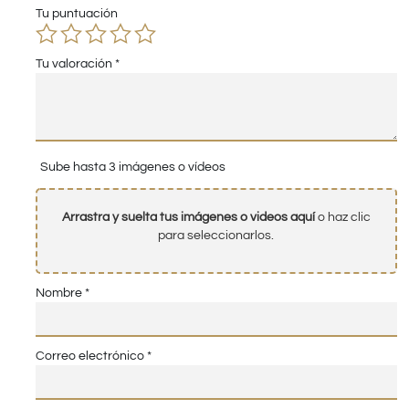
Tu puntuación
Tu valoración
*
Sube hasta 3 imágenes o vídeos
Arrastra y suelta tus imágenes o videos aquí
o haz clic
para seleccionarlos.
Nombre
*
Correo electrónico
*