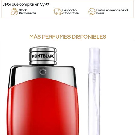
¿Por qué comprar en VyP?
Stock
Despacho
Envíos en menos de 24
Permanente
a todo Chile
horas
MÁS PERFUMES DISPONIBLES