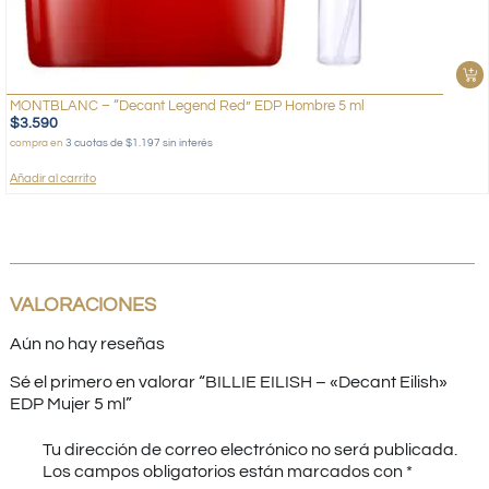
MONTBLANC – “Decant Legend Red” EDP Hombre 5 ml
$
3.590
compra en
3 cuotas de $1.197 sin interés
Añadir al carrito
VALORACIONES
Aún no hay reseñas
Sé el primero en valorar “BILLIE EILISH – «Decant Eilish»
EDP Mujer 5 ml”
Tu dirección de correo electrónico no será publicada.
Los campos obligatorios están marcados con
*