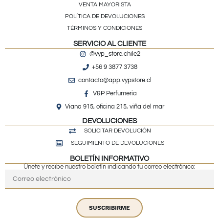
VENTA MAYORISTA
POLÍTICA DE DEVOLUCIONES
TÉRMINOS Y CONDICIONES
SERVICIO AL CLIENTE
@vyp_store.chile2
+56 9 3877 3738
contacto@app.vypstore.cl
V&P Perfumeria
Viana 915, oficina 215, viña del mar
DEVOLUCIONES
SOLICITAR DEVOLUCIÓN
SEGUIMIENTO DE DEVOLUCIONES
BOLETÍN INFORMATIVO
Únete y recibe nuestro boletín indicando tu correo electrónico:
SUSCRIBIRME