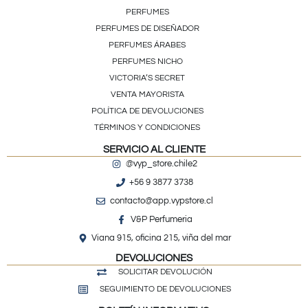
PERFUMES
PERFUMES DE DISEÑADOR
PERFUMES ÁRABES
PERFUMES NICHO
VICTORIA’S SECRET
VENTA MAYORISTA
POLÍTICA DE DEVOLUCIONES
TÉRMINOS Y CONDICIONES
SERVICIO AL CLIENTE
@vyp_store.chile2
+56 9 3877 3738
contacto@app.vypstore.cl
V&P Perfumeria
Viana 915, oficina 215, viña del mar
DEVOLUCIONES
SOLICITAR DEVOLUCIÓN
SEGUIMIENTO DE DEVOLUCIONES