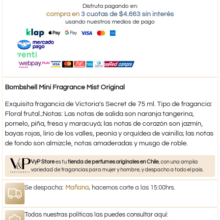
Disfruta pagando en:
compra en
3 cuotas de $4.663 sin interés
usando nuestros medios de pago
Bombshell Mini Fragrance Mist Original
Exquisita fragancia de Victoria’s Secret de 75 ml. Tipo de fragancia:
Floral frutal.;Notas: Las notas de salida son naranja tangerina,
pomelo, piña, fresa y maracuyá; las notas de corazón son jazmín,
bayas rojas, lirio de los valles, peonía y orquídea de vainilla; las notas
de fondo son almizcle, notas amaderadas y musgo de roble.
VyP Store
es tu
tienda de perfumes originales en Chile
, con una amplia
variedad de fragancias para mujer y hombre, y despacho a todo el país.
Se despacha:
Mañana
, hacemos corte a las 15:00hrs.
Todas nuestras políticas las puedes consultar aquí: