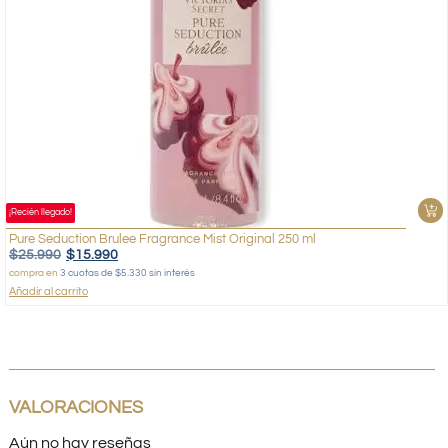
¡Recién llegado!
Pure Seduction Brulee Fragrance Mist Original 250 ml
$
25.990
$
15.990
compra en
3 cuotas de $5.330 sin interés
Añadir al carrito
VALORACIONES
Aún no hay reseñas