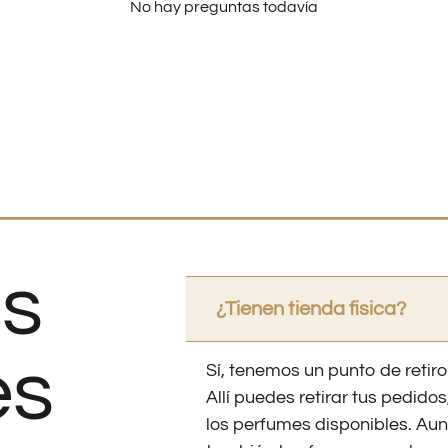
No hay preguntas todavía
s
¿Tienen tienda fisica?
es
Sí, tenemos un punto de retiro
Allí puedes retirar tus pedid
los perfumes disponibles. Au