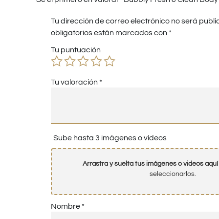
Tu dirección de correo electrónico no será publi
obligatorios están marcados con
*
Tu puntuación
Tu valoración
*
Sube hasta 3 imágenes o vídeos
Arrastra y suelta tus imágenes o videos aquí
seleccionarlos.
Nombre
*