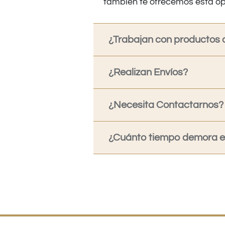
también te ofrecemos esta op
¿Trabajan con productos o
¿Realizan Envíos?
¿Necesita Contactarnos?
¿Cuánto tiempo demora en