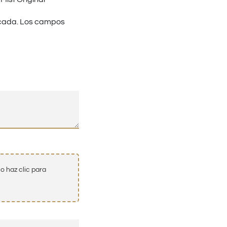
cada.
Los campos
o haz clic para