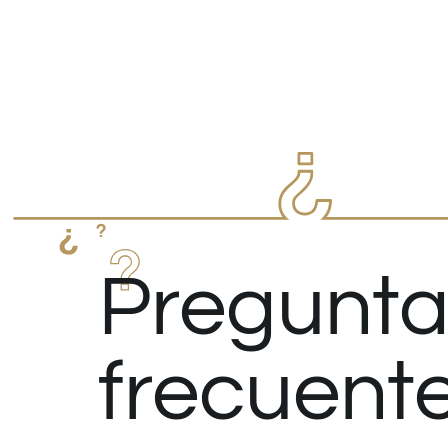
Pregunta
frecuent