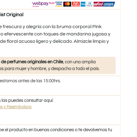
st Original
e frescura y alegría con la bruma corporal Pink
rico efervescente con toques de mandarina jugosa y
floral acuoso ligero y delicado. Almizcle limpio y
 de perfumes originales en Chile
, con una amplia
s para mujer y hombre, y despacho a todo el país.
 estamos antes de las 15:00hrs.
 las puedes consultar aquí:
nes y Reembolsos
be el producto en buenas condiciones o te devolvemos tu