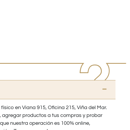
 físico en Viana 915, Oficina 215, Viña del Mar.
os, agregar productos a tus compras y probar
nque nuestra operación es 100% online,