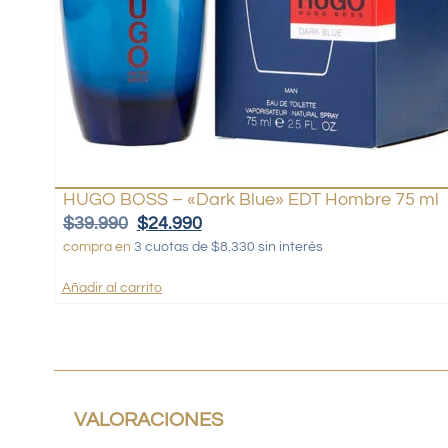
HUGO BOSS – «Dark Blue» EDT Hombre 75 ml
$
39.990
$
24.990
compra en
3 cuotas de $8.330 sin interés
Añadir al carrito
VALORACIONES