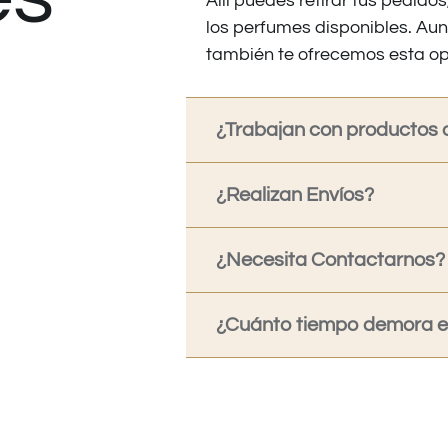
Allí puedes retirar tus pedid
los perfumes disponibles. Au
también te ofrecemos esta op
¿Trabajan con productos o
¿Realizan Envíos?
¿Necesita Contactarnos?
¿Cuánto tiempo demora en