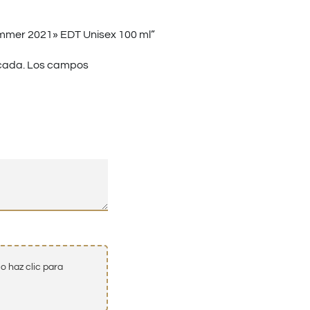
ummer 2021» EDT Unisex 100 ml”
cada.
Los campos
o haz clic para