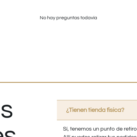
No hay preguntas todavía
s
¿Tienen tienda fisica?
es
Sí, tenemos un punto de retiro