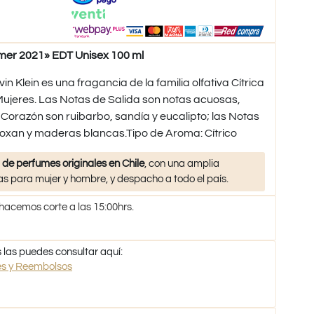
er 2021» EDT Unisex 100 ml
Klein es una fragancia de la familia olfativa Cítrica
jeres. Las Notas de Salida son notas acuosas,
 Corazón son ruibarbo, sandía y eucalipto; las Notas
xan y maderas blancas.Tipo de Aroma: Cítrico
 de perfumes originales en Chile
, con una amplia
s para mujer y hombre, y despacho a todo el país.
 hacemos corte a las 15:00hrs.
 las puedes consultar aquí:
nes y Reembolsos