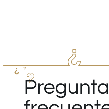
Pregunta
frecuent