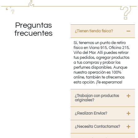
Preguntas
¿Tienen tienda fisica?
frecuentes
Sí, tenemos un punto de retiro
físico en Viana 915, Oficina 215,
Viña del Mar. Allí puedes retirar
tus pedidos, agregar productos
a tus compras y probar los
perfumes disponibles. Aunque
nuestra operación es 100%
online, también te ofrecemos
esta opción. ¡Te esperamos!
¿Trabajan con productos
originales?
¿Realizan Envíos?
¿Necesita Contactarnos?