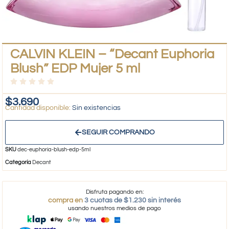
CALVIN KLEIN – “Decant Euphoria
Blush” EDP Mujer 5 ml
$
3.690
Sin existencias
SEGUIR COMPRANDO
SKU
dec-euphoria-blush-edp-5ml
Categoría
Decant
Disfruta pagando en:
compra en
3 cuotas de $1.230 sin interés
usando nuestros medios de pago