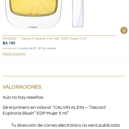
RASASI – “Decant Hawas For Her” EDP Mujer 5 ml
$
4.190
compra en
3 cuotas de $1.397 sin interés
Añadir al carrito
VALORACIONES
Aún no hay reseñas
Sé el primero en valorar “CALVIN KLEIN – “Decant
Euphoria Blush” EDP Mujer 5 ml”
Tu dirección de correo electrónico no será publicada.