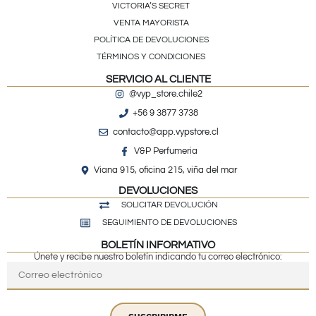
VICTORIA’S SECRET
VENTA MAYORISTA
POLÍTICA DE DEVOLUCIONES
TÉRMINOS Y CONDICIONES
SERVICIO AL CLIENTE
@vyp_store.chile2
+56 9 3877 3738
contacto@app.vypstore.cl
V&P Perfumeria
Viana 915, oficina 215, viña del mar
DEVOLUCIONES
SOLICITAR DEVOLUCIÓN
SEGUIMIENTO DE DEVOLUCIONES
BOLETÍN INFORMATIVO
Únete y recibe nuestro boletín indicando tu correo electrónico: