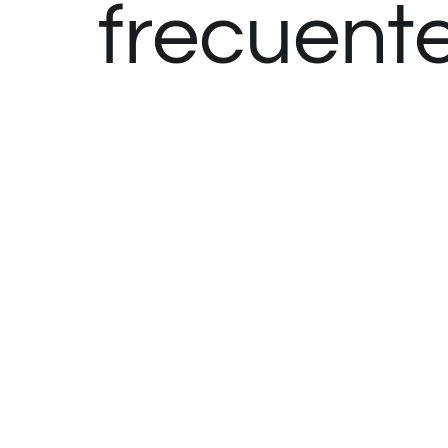
frecuent