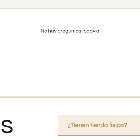
No hay preguntas todavía
s
¿Tienen tienda fisica?