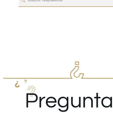
Pregunta