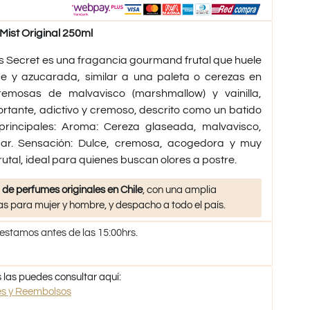
Mist Original 250ml
’s Secret es una fragancia gourmand frutal que huele
e y azucarada, similar a una paleta o cerezas en
emosas de malvavisco (marshmallow) y vainilla,
rtante, adictivo y cremoso, descrito como un batido
 principales: Aroma: Cereza glaseada, malvavisco,
úcar. Sensación: Dulce, cremosa, acogedora y muy
utal, ideal para quienes buscan olores a postre.
 de perfumes originales en Chile
, con una amplia
s para mujer y hombre, y despacho a todo el país.
 estamos antes de las 15:00hrs.
 las puedes consultar aquí:
nes y Reembolsos