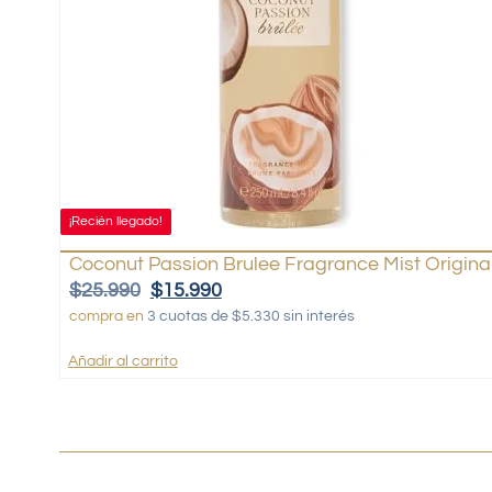
¡Recién llegado!
Coconut Passion Brulee Fragrance Mist Origina
$
25.990
$
15.990
compra en
3 cuotas de $5.330 sin interés
Añadir al carrito