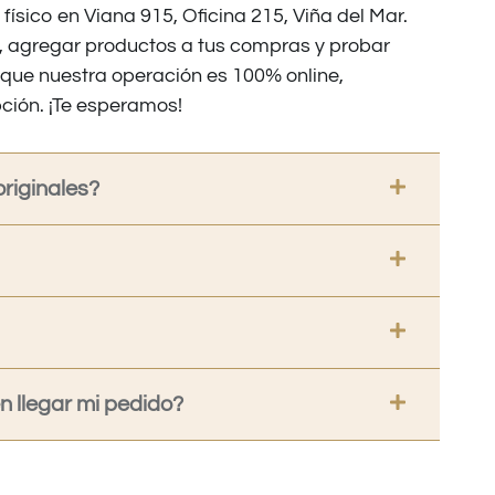
 físico en Viana 915, Oficina 215, Viña del Mar.
os, agregar productos a tus compras y probar
nque nuestra operación es 100% online,
ción. ¡Te esperamos!
riginales?
 llegar mi pedido?