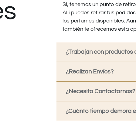
es
Sí, tenemos un punto de retiro
Allí puedes retirar tus pedid
los perfumes disponibles. Au
también te ofrecemos esta op
¿Trabajan con productos o
¿Realizan Envíos?
¿Necesita Contactarnos?
¿Cuánto tiempo demora en