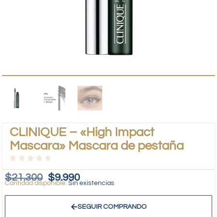
CLINIQUE – «High Impact
Mascara» Mascara de pestaña
$
21.300
$
9.990
Sin existencias
SEGUIR COMPRANDO