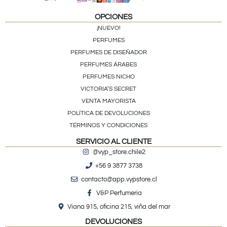
OPCIONES
¡NUEVO!
PERFUMES
PERFUMES DE DISEÑADOR
PERFUMES ÁRABES
PERFUMES NICHO
VICTORIA’S SECRET
VENTA MAYORISTA
POLÍTICA DE DEVOLUCIONES
TÉRMINOS Y CONDICIONES
SERVICIO AL CLIENTE
@vyp_store.chile2
+56 9 3877 3738
contacto@app.vypstore.cl
V&P Perfumeria
Viana 915, oficina 215, viña del mar
DEVOLUCIONES