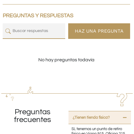
PREGUNTAS Y RESPUESTAS
HAZ UNA PREGUNTA
No hay preguntas todavía
Preguntas
¿Tienen tienda fisica?
frecuentes
Sí, tenemos un punto de retiro
físico en Viana 915, Oficina 215,