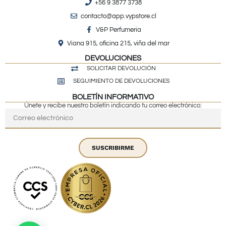
+56 9 3877 3738
contacto@app.vypstore.cl
V&P Perfumeria
Viana 915, oficina 215, viña del mar
DEVOLUCIONES
SOLICITAR DEVOLUCIÓN
SEGUIMIENTO DE DEVOLUCIONES
BOLETÍN INFORMATIVO
Únete y recibe nuestro boletín indicando tu correo electrónico:
SUSCRIBIRME