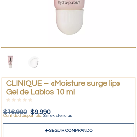
CLINIQUE – «Moisture surge lip»
Gel de Labios 10 ml
$
16.990
$
9.990
Sin existencias
SEGUIR COMPRANDO