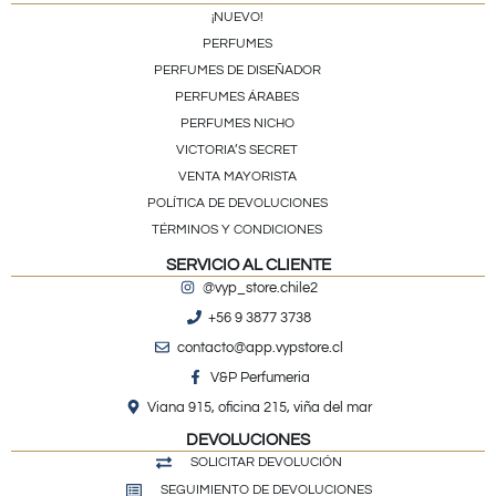
¡NUEVO!
PERFUMES
PERFUMES DE DISEÑADOR
PERFUMES ÁRABES
PERFUMES NICHO
VICTORIA’S SECRET
VENTA MAYORISTA
POLÍTICA DE DEVOLUCIONES
TÉRMINOS Y CONDICIONES
SERVICIO AL CLIENTE
@vyp_store.chile2
+56 9 3877 3738
contacto@app.vypstore.cl
V&P Perfumeria
Viana 915, oficina 215, viña del mar
DEVOLUCIONES
SOLICITAR DEVOLUCIÓN
SEGUIMIENTO DE DEVOLUCIONES