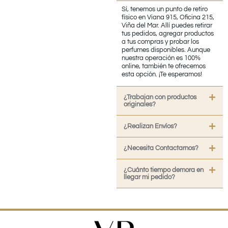
Sí, tenemos un punto de retiro
físico en Viana 915, Oficina 215,
Viña del Mar. Allí puedes retirar
tus pedidos, agregar productos
a tus compras y probar los
perfumes disponibles. Aunque
nuestra operación es 100%
online, también te ofrecemos
esta opción. ¡Te esperamos!
¿Trabajan con productos
originales?
¿Realizan Envíos?
¿Necesita Contactarnos?
¿Cuánto tiempo demora en
llegar mi pedido?