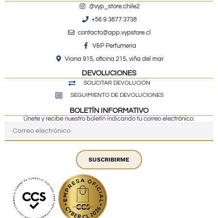
@vyp_store.chile2
+56 9 3877 3738
contacto@app.vypstore.cl
V&P Perfumeria
Viana 915, oficina 215, viña del mar
DEVOLUCIONES
SOLICITAR DEVOLUCIÓN
SEGUIMIENTO DE DEVOLUCIONES
BOLETÍN INFORMATIVO
Únete y recibe nuestro boletín indicando tu correo electrónico:
SUSCRIBIRME