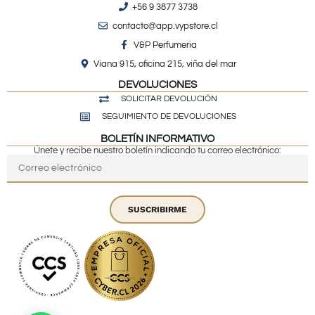
+56 9 3877 3738
contacto@app.vypstore.cl
V&P Perfumeria
Viana 915, oficina 215, viña del mar
DEVOLUCIONES
SOLICITAR DEVOLUCIÓN
SEGUIMIENTO DE DEVOLUCIONES
BOLETÍN INFORMATIVO
Únete y recibe nuestro boletín indicando tu correo electrónico:
SUSCRIBIRME