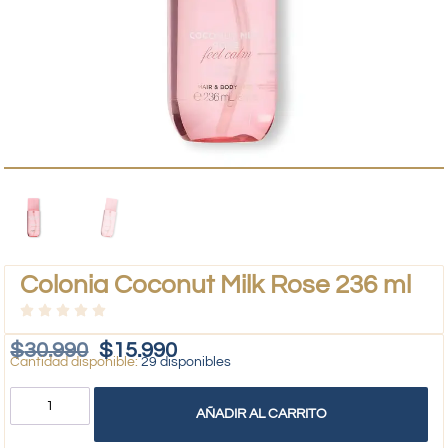
Colonia Coconut Milk Rose 236 ml
$
30.990
$
15.990
29 disponibles
AÑADIR AL CARRITO