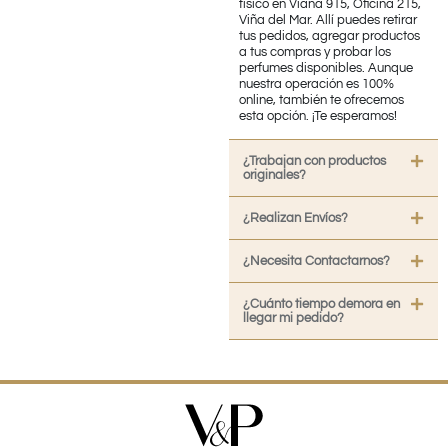
físico en Viana 915, Oficina 215,
Viña del Mar. Allí puedes retirar
tus pedidos, agregar productos
a tus compras y probar los
perfumes disponibles. Aunque
nuestra operación es 100%
online, también te ofrecemos
esta opción. ¡Te esperamos!
¿Trabajan con productos
originales?
¿Realizan Envíos?
¿Necesita Contactarnos?
¿Cuánto tiempo demora en
llegar mi pedido?