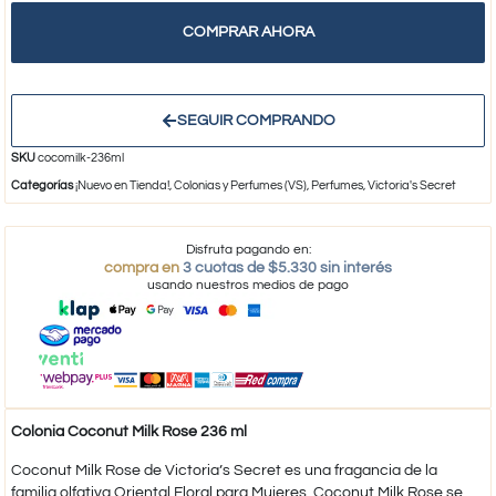
COMPRAR AHORA
SEGUIR COMPRANDO
SKU
cocomilk-236ml
Categorías
¡Nuevo en Tienda!
,
Colonias y Perfumes (VS)
,
Perfumes
,
Victoria's Secret
Disfruta pagando en:
compra en
3 cuotas de $5.330 sin interés
usando nuestros medios de pago
Colonia Coconut Milk Rose 236 ml
Coconut Milk Rose de Victoria’s Secret es una fragancia de la
familia olfativa Oriental Floral para Mujeres. Coconut Milk Rose se