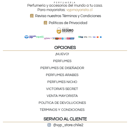
Perfumería y accesorios del mundo a tu casa.
Para mayoristas:
vypmayorista.cl
Revisa nuestros Términos y Condiciones
Políticas de Privacidad
OPCIONES
¡NUEVO!
PERFUMES
PERFUMES DE DISEÑADOR
PERFUMES ÁRABES
PERFUMES NICHO
VICTORIA’S SECRET
VENTA MAYORISTA
POLÍTICA DE DEVOLUCIONES
TÉRMINOS Y CONDICIONES
SERVICIO AL CLIENTE
@vyp_store.chile2