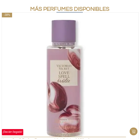
MÁS PERFUMES DISPONIBLES
-38%
¡Recién llegado!