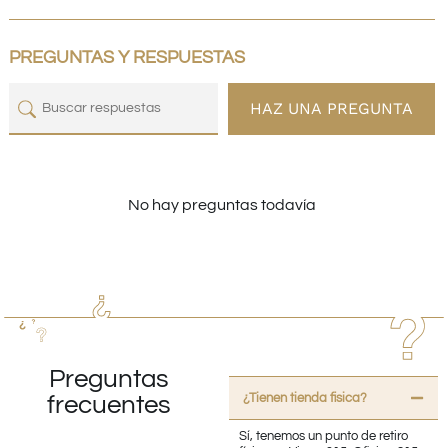
PREGUNTAS Y RESPUESTAS
HAZ UNA PREGUNTA
No hay preguntas todavía
Preguntas
¿Tienen tienda fisica?
frecuentes
Sí, tenemos un punto de retiro