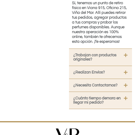
Sí, tenemos un punto de retiro
físico en Viana 915, Oficina 215,
Viña del Mar. Allí puedes retirar
tus pedidos, agregar productos
a tus compras y probar los
perfumes disponibles. Aunque
nuestra operación es 100%
online, también te ofrecemos
esta opción. ¡Te esperamos!
¿Trabajan con productos
originales?
¿Realizan Envíos?
¿Necesita Contactarnos?
¿Cuánto tiempo demora en
llegar mi pedido?