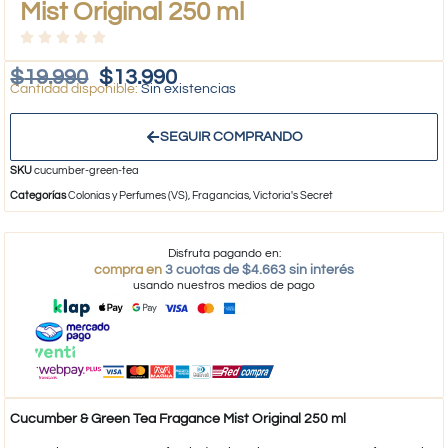
Mist Original 250 ml
$
19.990
$
13.990
Sin existencias
SEGUIR COMPRANDO
SKU
cucumber-green-tea
Categorías
Colonias y Perfumes (VS)
,
Fragancias
,
Victoria's Secret
Disfruta pagando en:
compra en
3 cuotas de $4.663 sin interés
usando nuestros medios de pago
Cucumber & Green Tea Fragance Mist Original 250 ml