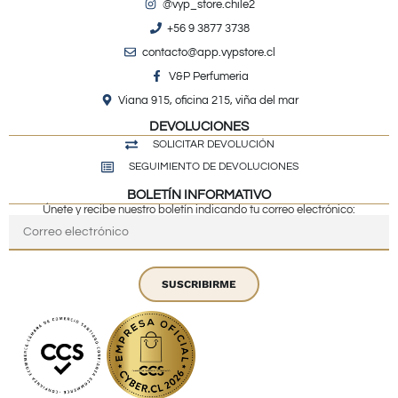
@vyp_store.chile2
+56 9 3877 3738
contacto@app.vypstore.cl
V&P Perfumeria
Viana 915, oficina 215, viña del mar
DEVOLUCIONES
SOLICITAR DEVOLUCIÓN
SEGUIMIENTO DE DEVOLUCIONES
BOLETÍN INFORMATIVO
Únete y recibe nuestro boletín indicando tu correo electrónico:
SUSCRIBIRME