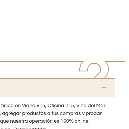
 físico en Viana 915, Oficina 215, Viña del Mar.
os, agregar productos a tus compras y probar
nque nuestra operación es 100% online,
ción. ¡Te esperamos!