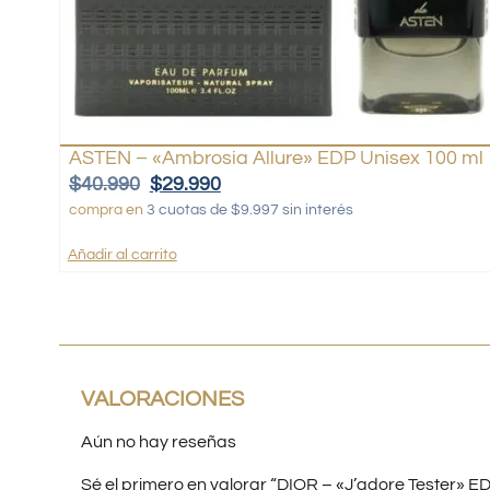
ASTEN – «Ambrosia Allure» EDP Unisex 100 ml
$
40.990
$
29.990
compra en
3 cuotas de $9.997 sin interés
Añadir al carrito
VALORACIONES
Aún no hay reseñas
Sé el primero en valorar “DIOR – «J’adore Tester» E