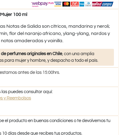
 Mujer 100 ml
Las Notas de Salida son cítricos, mandarina y neroli;
ín, flor del naranjo africano, ylang-ylang, nardos y
 notas amaderadas y vainilla.
 de perfumes originales en Chile
, con una amplia
s para mujer y hombre, y despacho a todo el país.
 estamos antes de las 15:00hrs.
 las puedes consultar aquí:
nes y Reembolsos
be el producto en buenas condiciones o te devolvemos tu
s 10 días desde que recibes tus productos.