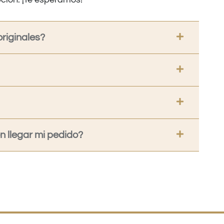
riginales?
 llegar mi pedido?