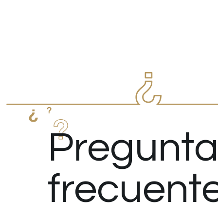
Pregunta
frecuent