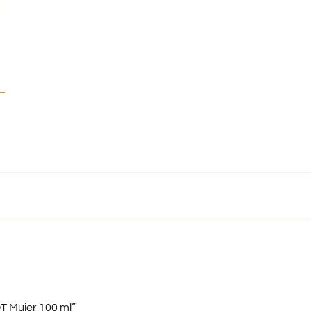
DT Mujer 100 ml”