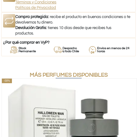
Términos y Condiciones
Políticas de Privacidad
Compra protegida:
recibe el producto en buenas condiciones o te
devolvemos tu dinero.
Devolución Gratis:
tienes 10 días desde que recibes tus
productos.
¿Por qué comprar en VyP?
Stock
Despacho
Envíos en menos de 24
Permanente
a todo Chile
horas
MÁS PERFUMES DISPONIBLES
-58%