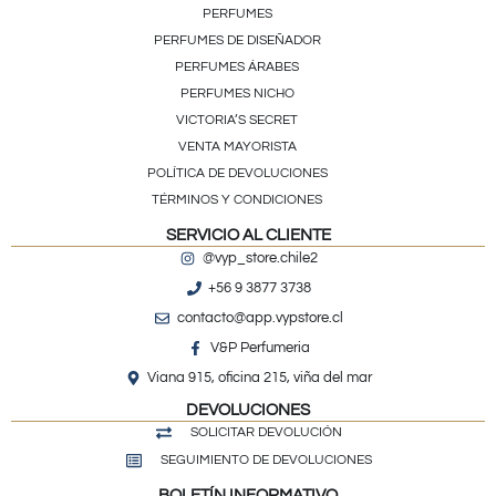
PERFUMES
PERFUMES DE DISEÑADOR
PERFUMES ÁRABES
PERFUMES NICHO
VICTORIA’S SECRET
VENTA MAYORISTA
POLÍTICA DE DEVOLUCIONES
TÉRMINOS Y CONDICIONES
SERVICIO AL CLIENTE
@vyp_store.chile2
+56 9 3877 3738
contacto@app.vypstore.cl
V&P Perfumeria
Viana 915, oficina 215, viña del mar
DEVOLUCIONES
SOLICITAR DEVOLUCIÓN
SEGUIMIENTO DE DEVOLUCIONES
BOLETÍN INFORMATIVO