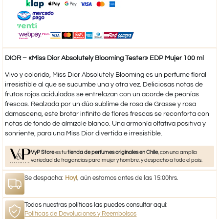
DIOR – «Miss Dior Absolutely Blooming Tester» EDP Mujer 100 ml
Vivo y colorido, Miss Dior Absolutely Blooming es un perfume floral
irresistible al que se sucumbe una y otra vez. Deliciosas notas de
frutos rojos acidulados se entrelazan con un acorde de peonías
frescas. Realzada por un dúo sublime de rosa de Grasse y rosa
damascena, este brotar infinito de flores frescas se reconforta con
notas de fondo de almizcle blanco. Una armonía olfativa positiva y
sonriente, para una Miss Dior divertida e irresistible.
VyP Store
es tu
tienda de perfumes originales en Chile
, con una amplia
variedad de fragancias para mujer y hombre, y despacho a todo el país.
Se despacha:
Hoy!
, aún estamos antes de las 15:00hrs.
Todas nuestras políticas las puedes consultar aquí:
Políticas de Devoluciones y Reembolsos