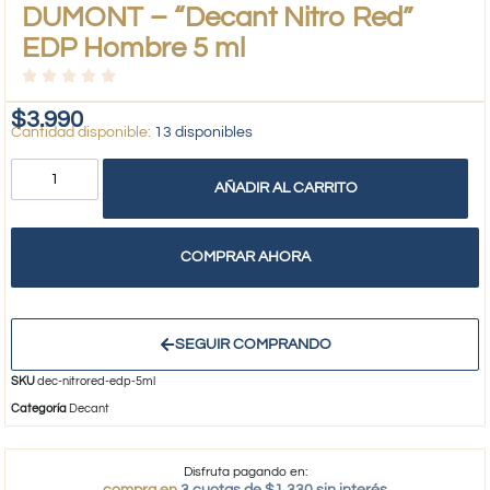
DUMONT – “Decant Nitro Red”
EDP Hombre 5 ml
$
3.990
13 disponibles
AÑADIR AL CARRITO
COMPRAR AHORA
SEGUIR COMPRANDO
SKU
dec-nitrored-edp-5ml
Categoría
Decant
Disfruta pagando en: