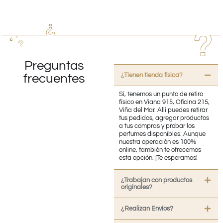
Preguntas
¿Tienen tienda fisica?
frecuentes
Sí, tenemos un punto de retiro
físico en Viana 915, Oficina 215,
Viña del Mar. Allí puedes retirar
tus pedidos, agregar productos
a tus compras y probar los
perfumes disponibles. Aunque
nuestra operación es 100%
online, también te ofrecemos
esta opción. ¡Te esperamos!
¿Trabajan con productos
originales?
¿Realizan Envíos?