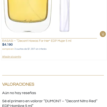
RASASI – “Decant Hawas For Her” EDP Mujer 5 ml
$
4.190
compra en
3 cuotas de $1.397 sin interés
Añadir al carrito
VALORACIONES
Aún no hay reseñas
Sé el primero en valorar “DUMONT – “Decant Nitro Red”
EDP Hombre 5 ml”