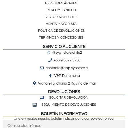
PERFUMES ÁRABES
PERFUMES NICHO
VICTORIA’S SECRET
VENTA MAYORISTA
POLÍTICA DE DEVOLUCIONES
TÉRMINOS Y CONDICIONES
SERVICIO AL CLIENTE
@vyp_store.chile2
+56 9 3877 3738
contacto@app.vypstore.cl
V&P Perfumeria
Viana 915, oficina 215, viña del mar
DEVOLUCIONES
SOLICITAR DEVOLUCIÓN
SEGUIMIENTO DE DEVOLUCIONES
BOLETÍN INFORMATIVO
Únete y recibe nuestro boletín indicando tu correo electrónico: