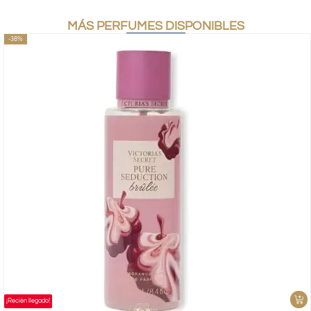
MÁS PERFUMES DISPONIBLES
-38%
¡Recién llegado!