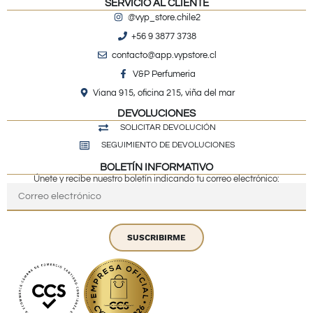
SERVICIO AL CLIENTE
@vyp_store.chile2
+56 9 3877 3738
contacto@app.vypstore.cl
V&P Perfumeria
Viana 915, oficina 215, viña del mar
DEVOLUCIONES
SOLICITAR DEVOLUCIÓN
SEGUIMIENTO DE DEVOLUCIONES
BOLETÍN INFORMATIVO
Únete y recibe nuestro boletín indicando tu correo electrónico:
SUSCRIBIRME