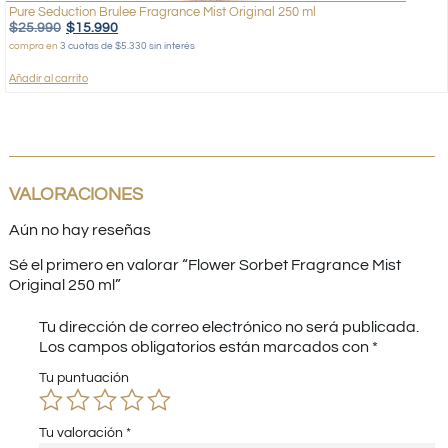
Pure Seduction Brulee Fragrance Mist Original 250 ml
$
25.990
$
15.990
compra en
3 cuotas de $5.330 sin interés
Añadir al carrito
VALORACIONES
Aún no hay reseñas
Sé el primero en valorar “Flower Sorbet Fragrance Mist
Original 250 ml”
Tu dirección de correo electrónico no será publicada.
Los campos obligatorios están marcados con
*
Tu puntuación
Tu valoración
*