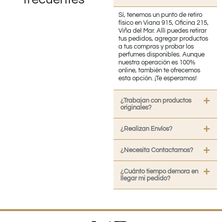
Sí, tenemos un punto de retiro
físico en Viana 915, Oficina 215,
Viña del Mar. Allí puedes retirar
tus pedidos, agregar productos
a tus compras y probar los
perfumes disponibles. Aunque
nuestra operación es 100%
online, también te ofrecemos
esta opción. ¡Te esperamos!
¿Trabajan con productos
originales?
¿Realizan Envíos?
¿Necesita Contactarnos?
¿Cuánto tiempo demora en
llegar mi pedido?