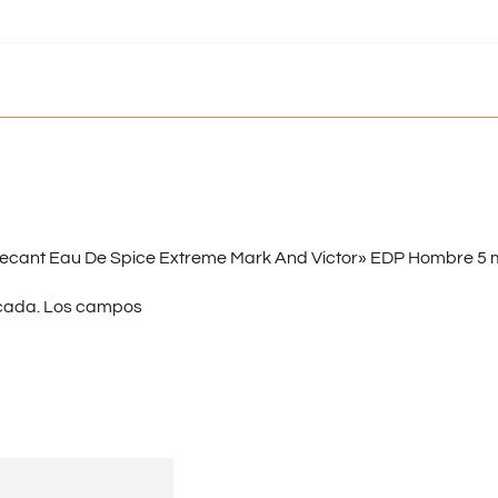
cant Eau De Spice Extreme Mark And Victor» EDP Hombre 5 m
cada.
Los campos