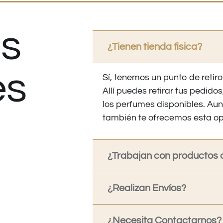
s
¿Tienen tienda fisica?
es
Sí, tenemos un punto de retiro
Allí puedes retirar tus pedid
los perfumes disponibles. Au
también te ofrecemos esta op
¿Trabajan con productos o
¿Realizan Envíos?
¿Necesita Contactarnos?