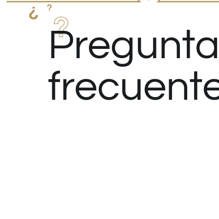
Pregunta
frecuent