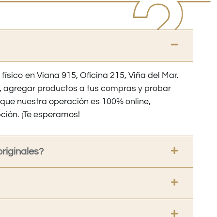
 físico en Viana 915, Oficina 215, Viña del Mar.
os, agregar productos a tus compras y probar
nque nuestra operación es 100% online,
ción. ¡Te esperamos!
riginales?