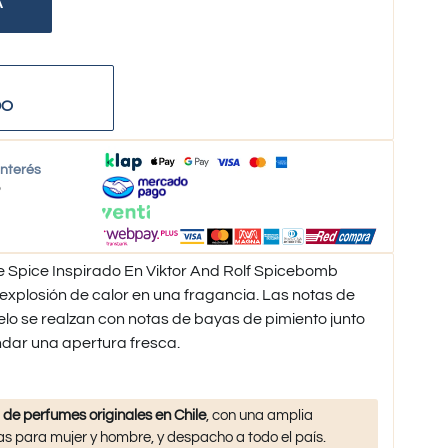
A
DO
interés
o
De Spice Inspirado En Viktor And Rolf Spicebomb
explosión de calor en una fragancia. Las notas de
o se realzan con notas de bayas de pimiento junto
ndar una apertura fresca.
 de perfumes originales en Chile
, con una amplia
s para mujer y hombre, y despacho a todo el país.