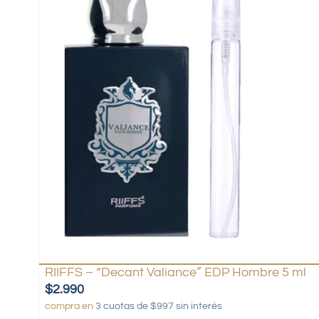
RIIFFS – “Decant Valiance” EDP Hombre 5 ml
$
2.990
compra en
3 cuotas de $997 sin interés