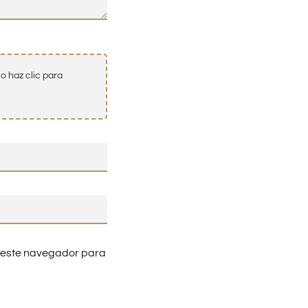
o haz clic para
n este navegador para