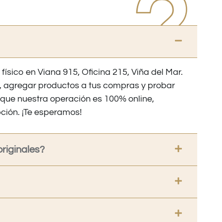
 físico en Viana 915, Oficina 215, Viña del Mar.
os, agregar productos a tus compras y probar
nque nuestra operación es 100% online,
ción. ¡Te esperamos!
riginales?