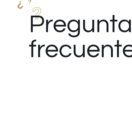
Pregunta
frecuent