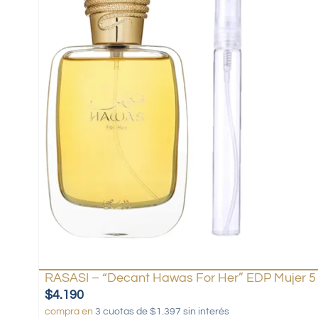
RASASI – “Decant Hawas For Her” EDP Mujer 5
$
4.190
compra en
3 cuotas de $1.397 sin interés