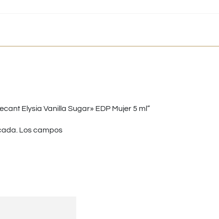
ant Elysia Vanilla Sugar» EDP Mujer 5 ml”
cada.
Los campos