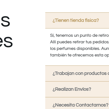
s
¿Tienen tienda fisica?
es
Sí, tenemos un punto de retiro
Allí puedes retirar tus pedid
los perfumes disponibles. Au
también te ofrecemos esta op
¿Trabajan con productos o
¿Realizan Envíos?
¿Necesita Contactarnos?