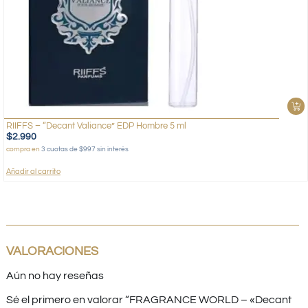
RIIFFS – “Decant Valiance” EDP Hombre 5 ml
$
2.990
compra en
3 cuotas de $997 sin interés
Añadir al carrito
VALORACIONES
Aún no hay reseñas
Sé el primero en valorar “FRAGRANCE WORLD – «Decant