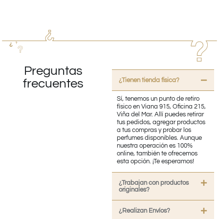
Preguntas
¿Tienen tienda fisica?
frecuentes
Sí, tenemos un punto de retiro
físico en Viana 915, Oficina 215,
Viña del Mar. Allí puedes retirar
tus pedidos, agregar productos
a tus compras y probar los
perfumes disponibles. Aunque
nuestra operación es 100%
online, también te ofrecemos
esta opción. ¡Te esperamos!
¿Trabajan con productos
originales?
¿Realizan Envíos?