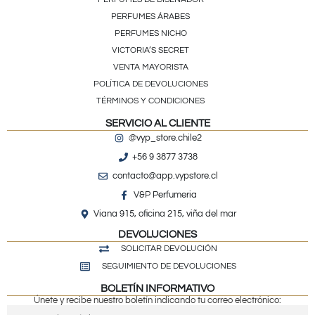
PERFUMES ÁRABES
PERFUMES NICHO
VICTORIA’S SECRET
VENTA MAYORISTA
POLÍTICA DE DEVOLUCIONES
TÉRMINOS Y CONDICIONES
SERVICIO AL CLIENTE
@vyp_store.chile2
+56 9 3877 3738
contacto@app.vypstore.cl
V&P Perfumeria
Viana 915, oficina 215, viña del mar
DEVOLUCIONES
SOLICITAR DEVOLUCIÓN
SEGUIMIENTO DE DEVOLUCIONES
BOLETÍN INFORMATIVO
Únete y recibe nuestro boletín indicando tu correo electrónico: