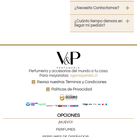
¿Necesita Contactarnos?
¿Cuánto tiempo demora en
llegar mi pedido?
Perfumería y accesorios del mundo a tu casa.
Para mayoristas:
vypmayorista.cl
Revisa nuestros Términos y Condiciones
Políticas de Privacidad
OPCIONES
¡NUEVO!
PERFUMES
PERFUMES DE DISEÑADOR