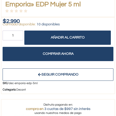
Emporia» EDP Mujer 5 ml
$
2.990
10 disponibles
AÑADIR AL CARRITO
COMPRAR AHORA
SEGUIR COMPRANDO
SKU
dec-emporia-edp-5ml
Categoría
Decant
Disfruta pagando en:
compra en
3 cuotas de $997 sin interés
usando nuestros medios de pago