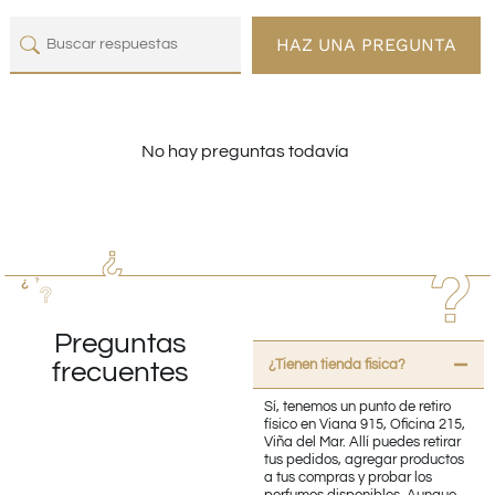
HAZ UNA PREGUNTA
No hay preguntas todavía
Preguntas
¿Tienen tienda fisica?
frecuentes
Sí, tenemos un punto de retiro
físico en Viana 915, Oficina 215,
Viña del Mar. Allí puedes retirar
tus pedidos, agregar productos
a tus compras y probar los
perfumes disponibles. Aunque