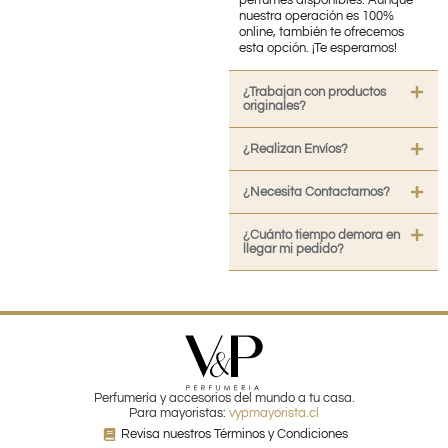
nuestra operación es 100%
online, también te ofrecemos
esta opción. ¡Te esperamos!
¿Trabajan con productos
originales?
¿Realizan Envíos?
¿Necesita Contactarnos?
¿Cuánto tiempo demora en
llegar mi pedido?
Perfumería y accesorios del mundo a tu casa.
Para mayoristas:
vypmayorista.cl
Revisa nuestros Términos y Condiciones