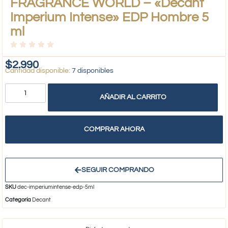
FRAGRANCE WORLD – «Decant
Imperium Intense» EDP Hombre 5
ml
$
2.990
7 disponibles
AÑADIR AL CARRITO
COMPRAR AHORA
SEGUIR COMPRANDO
SKU
dec-imperiumintense-edp-5ml
Categoría
Decant