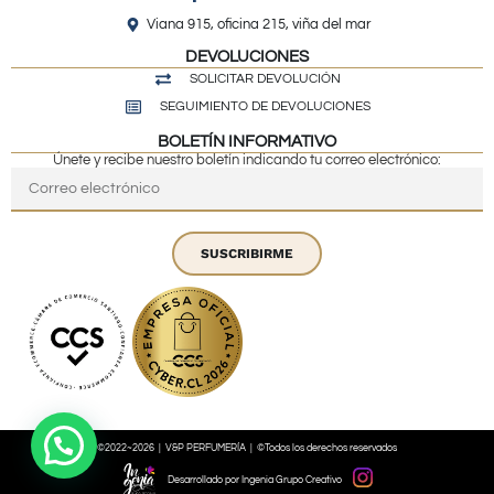
Viana 915, oficina 215, viña del mar
DEVOLUCIONES
SOLICITAR DEVOLUCIÓN
SEGUIMIENTO DE DEVOLUCIONES
BOLETÍN INFORMATIVO
Únete y recibe nuestro boletín indicando tu correo electrónico:
SUSCRIBIRME
©2022~2026 | V&P PERFUMERÍA | ©Todos los derechos reservados
Desarrollado por Ingenia Grupo Creativo