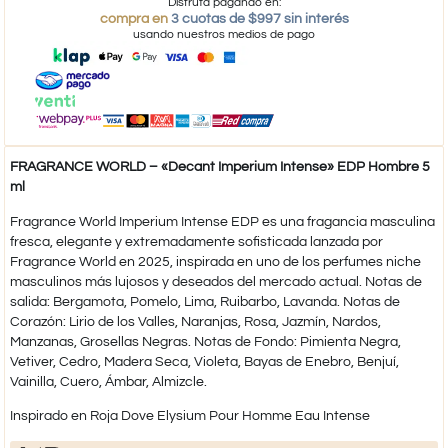
Disfruta pagando en:
compra en
3 cuotas de $997 sin interés
usando nuestros medios de pago
FRAGRANCE WORLD – «Decant Imperium Intense» EDP Hombre 5
ml
Fragrance World Imperium Intense EDP es una fragancia masculina
fresca, elegante y extremadamente sofisticada lanzada por
Fragrance World en 2025, inspirada en uno de los perfumes niche
masculinos más lujosos y deseados del mercado actual. Notas de
salida: Bergamota, Pomelo, Lima, Ruibarbo, Lavanda. Notas de
Corazón: Lirio de los Valles, Naranjas, Rosa, Jazmín, Nardos,
Manzanas, Grosellas Negras. Notas de Fondo: Pimienta Negra,
Vetiver, Cedro, Madera Seca, Violeta, Bayas de Enebro, Benjuí,
Vainilla, Cuero, Ámbar, Almizcle.
Inspirado en Roja Dove Elysium Pour Homme Eau Intense​