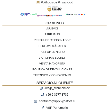
Políticas de Privacidad
OPCIONES
¡NUEVO!
PERFUMES
PERFUMES DE DISEÑADOR
PERFUMES ÁRABES
PERFUMES NICHO
VICTORIA’S SECRET
VENTA MAYORISTA
POLÍTICA DE DEVOLUCIONES
TÉRMINOS Y CONDICIONES
SERVICIO AL CLIENTE
@vyp_store.chile2
+56 9 3877 3738
contacto@app.vypstore.cl
V&P Perfumeria